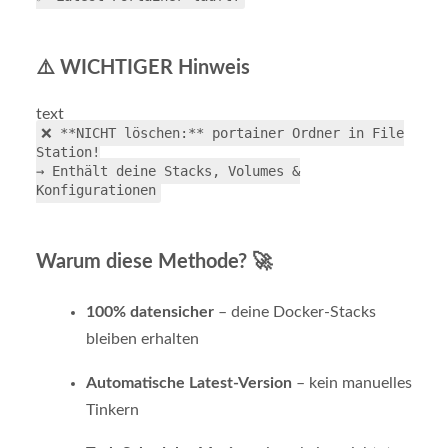
⚠️ WICHTIGER Hinweis
text
❌ **NICHT löschen:** portainer Ordner in File
Station!
→ Enthält deine Stacks, Volumes &
Konfigurationen
Warum diese Methode? 🚀
100% datensicher
– deine Docker-Stacks
bleiben erhalten
Automatische Latest-Version
– kein manuelles
Tinkern