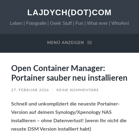
LAJDYCH(DOT)COM
Leben | Fotografie | Geek Stuff | Fun | What ever | WhoAmI
MENÜ ANZEIGEN
Open Container Manager:
Portainer sauber neu installieren
27. FEBRUAR 2026
/
KEINE KOMMENTARE
Schnell und unkompliziert die neueste Portainer-
Version auf deinem Synology/Xpenology NAS
installieren – ohne Datenverlust! (wenn Ihr nicht die
neuste DSM Version installiert habt)