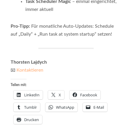
Task Scheduler Magic
– einmal eingerichtet,
immer aktuell
Pro-Tipp:
Für monatliche Auto-Updates: Schedule
auf „Daily“ + „Run task at system startup“ setzen!
Thorsten Lajdych
📧
Kontaktieren
Teilen mit:
LinkedIn
X
Facebook
Tumblr
WhatsApp
E-Mail
Drucken