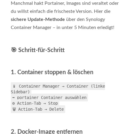
Manchmal hakt Portainer, Images sind veraltet oder
du willst einfach die frischeste Version. Hier die
sichere Update-Methode
über den Synology
Container Manager – in unter 5 Minuten erledigt!
🎯 Schritt-für-Schritt
1. Container stoppen & löschen
📱 Container Manager → Container (linke
Sidebar)
➡️ portainer Container auswählen
⚙️ Action-Tab → Stop
🗑️ Action-Tab → Delete
2. Docker-Image entfernen