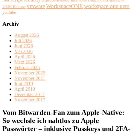
SharedDeviceMode
SmartHome
Ubiquiti UniFi Alternative
vmware
WorkspaceONE
workspace one uem
UEM Release
youtube
Archiv
August 2026
Juli 2026
Juni 2026
Mai 2026
April 2026
März 2026
Februar 2026
November 2025
November 2021
Juni 2019
April 2019
Dezember 2017
November 2017
Vom Bitwarden-Fan zum Apple-Native:
So wechsle ich nahtlos zu Apple
Passwörter – inklusive Passkeys und 2FA-