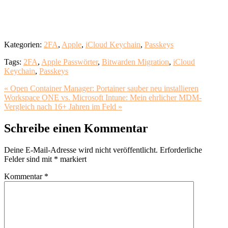
Kategorien:
2FA
,
Apple
,
iCloud Keychain
,
Passkeys
Tags:
2FA
,
Apple Passwörter
,
Bitwarden Migration
,
iCloud
Keychain
,
Passkeys
« Open Container Manager: Portainer sauber neu installieren
Workspace ONE vs. Microsoft Intune: Mein ehrlicher MDM-
Vergleich nach 16+ Jahren im Feld »
Schreibe einen Kommentar
Deine E-Mail-Adresse wird nicht veröffentlicht.
Erforderliche
Felder sind mit
*
markiert
Kommentar
*