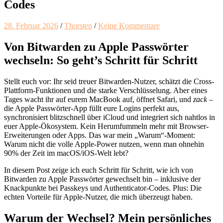
Codes
28. Februar 2026
/
Thorsten
/
Keine Kommentare
Von Bitwarden zu Apple Passwörter
wechseln: So geht’s Schritt für Schritt
Stellt euch vor: Ihr seid treuer Bitwarden-Nutzer, schätzt die Cross-
Plattform-Funktionen und die starke Verschlüsselung. Aber eines
Tages wacht ihr auf eurem MacBook auf, öffnet Safari, und
zack
–
die Apple Passwörter-App füllt eure Logins perfekt aus,
synchronisiert blitzschnell über iCloud und integriert sich nahtlos in
euer Apple-Ökosystem. Kein Herumfummeln mehr mit Browser-
Erweiterungen oder Apps. Das war mein „Warum“-Moment:
Warum nicht die volle Apple-Power nutzen, wenn man ohnehin
90% der Zeit im macOS/iOS-Welt lebt?
In diesem Post zeige ich euch Schritt für Schritt, wie ich von
Bitwarden zu Apple Passwörter gewechselt bin – inklusive der
Knackpunkte bei Passkeys und Authenticator-Codes. Plus: Die
echten Vorteile für Apple-Nutzer, die mich überzeugt haben.
Warum der Wechsel? Mein persönliches