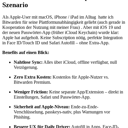
Szenario
Als Apple-User mit macOS, iPhone / iPad im Alltag hatte ich
Bitwarden für seine Plattformunabhängigkeit geliebt (auch gerade in
Kooperation der Nutzung mit meiner Frau) . Aber mit iOS 19 und
der neuen Passwörter-App (früher iCloud Keychain) wurde klar:
Apple hat aufgeholt. Keine Subscription nötig, perfekte Integration
in Face ID/Touch ID und Safari Autofill – ohne Extra-App.
Benefits auf einen Blick:
Nahtlose Sync:
Alles über iCloud, offline verfügbar, null
Verzögerung.
Zero Extra Kosten:
Kostenlos für Apple-Nutzer vs.
Bitwarden Premium.
Weniger Friction:
Keine separate App/Extension – direkt in
Einstellungen, Safari und Passwörter-App.
Sicherheit auf Apple-Niveau:
Ende-zu-Ende-
Verschlüsselung, passkeys-nativ, plus Warnungen vor
Phishing.
Bessere UX für Daily Driver:
Autofill in Apps, Face-ID-