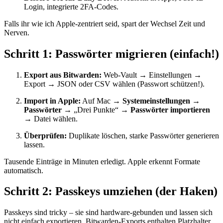
Login, integrierte 2FA-Codes.
Falls ihr wie ich Apple-zentriert seid, spart der Wechsel Zeit und
Nerven.
Schritt 1: Passwörter migrieren (einfach!)
Export aus Bitwarden:
Web-Vault → Einstellungen →
Export → JSON oder CSV wählen (Passwort schützen!).
Import in Apple:
Auf Mac →
Systemeinstellungen →
Passwörter
→ „Drei Punkte“ →
Passwörter importieren
→ Datei wählen.
Überprüfen:
Duplikate löschen, starke Passwörter generieren
lassen.
Tausende Einträge in Minuten erledigt. Apple erkennt Formate
automatisch.
Schritt 2: Passkeys umziehen (der Haken)
Passkeys sind tricky – sie sind hardware-gebunden und lassen sich
nicht einfach exportieren. Bitwarden-Exports enthalten Platzhalter,