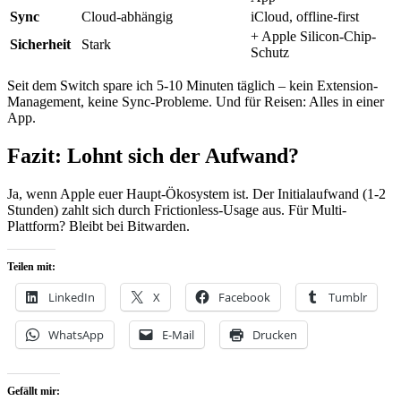
Sync
Cloud-abhängig
iCloud, offline-first
+ Apple Silicon-Chip-
Sicherheit
Stark
Schutz
Seit dem Switch spare ich 5-10 Minuten täglich – kein Extension-
Management, keine Sync-Probleme. Und für Reisen: Alles in einer
App.
Fazit: Lohnt sich der Aufwand?
Ja, wenn Apple euer Haupt-Ökosystem ist. Der Initialaufwand (1-2
Stunden) zahlt sich durch Frictionless-Usage aus. Für Multi-
Plattform? Bleibt bei Bitwarden.
Teilen mit:
LinkedIn
X
Facebook
Tumblr
WhatsApp
E-Mail
Drucken
Gefällt mir: