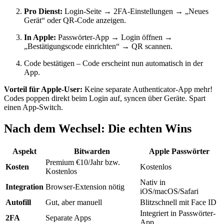
Pro Dienst:
Login-Seite → 2FA-Einstellungen → „Neues
Gerät“ oder QR-Code anzeigen.
In Apple:
Passwörter-App → Login öffnen →
„Bestätigungscode einrichten“ → QR scannen.
Code bestätigen – Code erscheint nun automatisch in der
App.
Vorteil für Apple-User:
Keine separate Authenticator-App mehr!
Codes poppen direkt beim Login auf, syncen über Geräte. Spart
einen App-Switch.
Nach dem Wechsel: Die echten Wins
Aspekt
Bitwarden
Apple Passwörter
Premium €10/Jahr bzw.
Kosten
Kostenlos
Kostenlos
Nativ in
Integration
Browser-Extension nötig
iOS/macOS/Safari
Autofill
Gut, aber manuell
Blitzschnell mit Face ID
Integriert in Passwörter-
2FA
Separate Apps
App