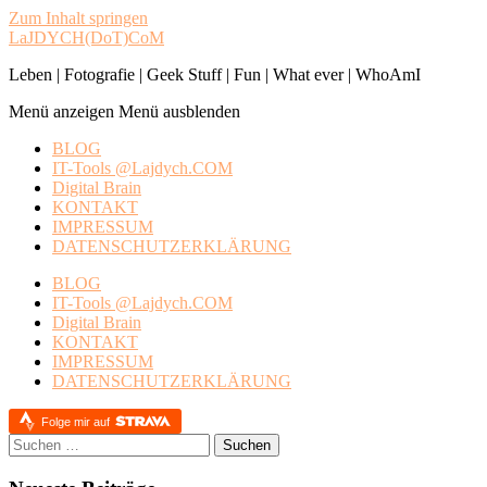
Zum Inhalt springen
LaJDYCH(DoT)CoM
Leben | Fotografie | Geek Stuff | Fun | What ever | WhoAmI
Menü anzeigen
Menü ausblenden
BLOG
IT-Tools @Lajdych.COM
Digital Brain
KONTAKT
IMPRESSUM
DATENSCHUTZERKLÄRUNG
BLOG
IT-Tools @Lajdych.COM
Digital Brain
KONTAKT
IMPRESSUM
DATENSCHUTZERKLÄRUNG
Folge mir auf
Suchen
nach: