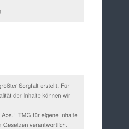
m
ößter Sorgfalt erstellt. Für
alität der Inhalte können wir
7 Abs.1 TMG für eigene Inhalte
n Gesetzen verantwortlich.