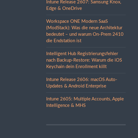
Intune Release 2607: Samsung Knox,
Edge & OneDrive
Workspace ONE Modern SaaS
(ModStack): Was die neue Architektur
bedeutet – und warum On-Prem 2410
die Endstation ist
Intelligent Hub Registrierungsfehler
nach Backup-Restore: Warum die iOS
Keychain dein Enrollment killt
Intune Release 2606: macOS Auto-
Updates & Android Enterprise
Intune 2605: Multiple Accounts, Apple
Intelligence & MHS