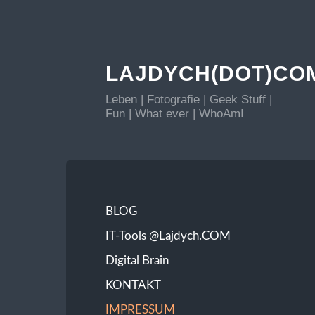
LAJDYCH(DOT)CO
Leben | Fotografie | Geek Stuff |
Fun | What ever | WhoAmI
BLOG
IT-Tools @Lajdych.COM
Digital Brain
KONTAKT
IMPRESSUM