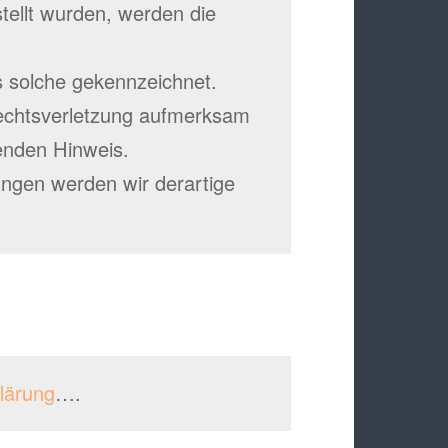
stellt wurden, werden die
s solche gekennzeichnet.
rechtsverletzung aufmerksam
enden Hinweis.
ngen werden wir derartige
lärung
….