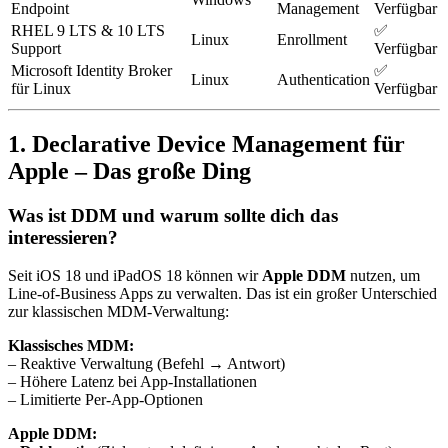
Endpoint
Management
Verfügbar
RHEL 9 LTS & 10 LTS
✅
Linux
Enrollment
Support
Verfügbar
Microsoft Identity Broker
✅
Linux
Authentication
für Linux
Verfügbar
1. Declarative Device Management für
Apple – Das große Ding
Was ist DDM und warum sollte dich das
interessieren?
Seit iOS 18 und iPadOS 18 können wir
Apple DDM
nutzen, um
Line-of-Business Apps zu verwalten. Das ist ein großer Unterschied
zur klassischen MDM-Verwaltung:
Klassisches MDM:
– Reaktive Verwaltung (Befehl → Antwort)
– Höhere Latenz bei App-Installationen
– Limitierte Per-App-Optionen
Apple DDM: