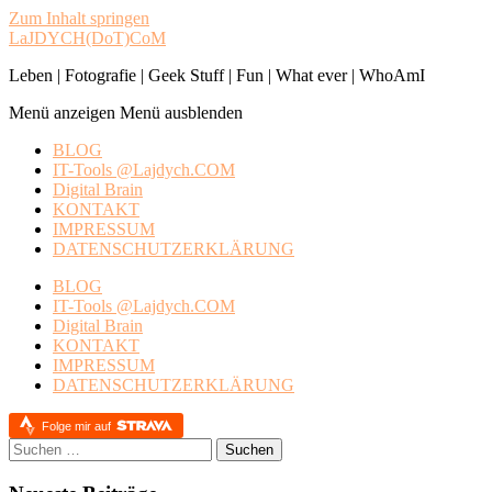
Zum Inhalt springen
LaJDYCH(DoT)CoM
Leben | Fotografie | Geek Stuff | Fun | What ever | WhoAmI
Menü anzeigen
Menü ausblenden
BLOG
IT-Tools @Lajdych.COM
Digital Brain
KONTAKT
IMPRESSUM
DATENSCHUTZERKLÄRUNG
BLOG
IT-Tools @Lajdych.COM
Digital Brain
KONTAKT
IMPRESSUM
DATENSCHUTZERKLÄRUNG
Folge mir auf
Suchen
nach: