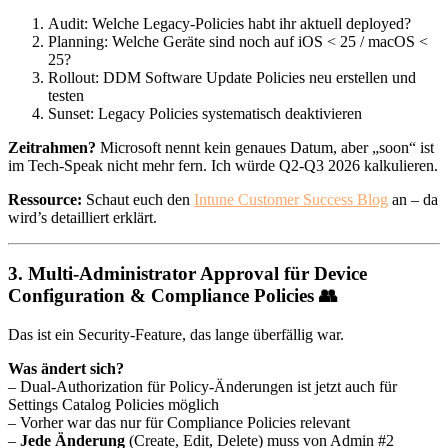
Audit: Welche Legacy-Policies habt ihr aktuell deployed?
Planning: Welche Geräte sind noch auf iOS < 25 / macOS <
25?
Rollout: DDM Software Update Policies neu erstellen und
testen
Sunset: Legacy Policies systematisch deaktivieren
Zeitrahmen?
Microsoft nennt kein genaues Datum, aber „soon“ ist
im Tech-Speak nicht mehr fern. Ich würde Q2-Q3 2026 kalkulieren.
Ressource:
Schaut euch den
Intune Customer Success Blog
an – da
wird’s detailliert erklärt.
3.
Multi-Administrator Approval für Device
Configuration & Compliance Policies
👥
Das ist ein Security-Feature, das lange überfällig war.
Was ändert sich?
– Dual-Authorization für Policy-Änderungen ist jetzt auch für
Settings Catalog Policies möglich
– Vorher war das nur für Compliance Policies relevant
–
Jede Änderung
(Create, Edit, Delete) muss von Admin #2