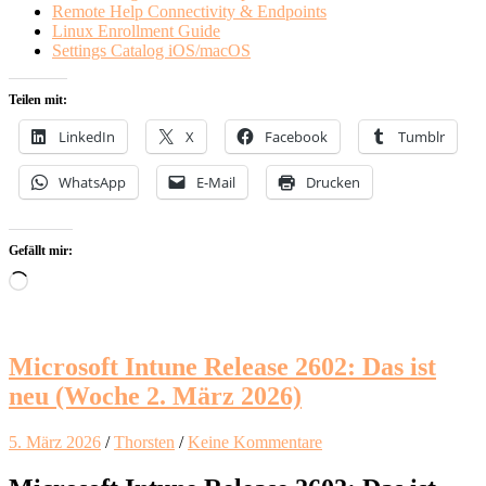
Remote Help Connectivity & Endpoints
Linux Enrollment Guide
Settings Catalog iOS/macOS
Teilen mit:
LinkedIn
X
Facebook
Tumblr
WhatsApp
E-Mail
Drucken
Gefällt mir:
Wird
geladen …
Microsoft Intune Release 2602: Das ist
neu (Woche 2. März 2026)
5. März 2026
/
Thorsten
/
Keine Kommentare