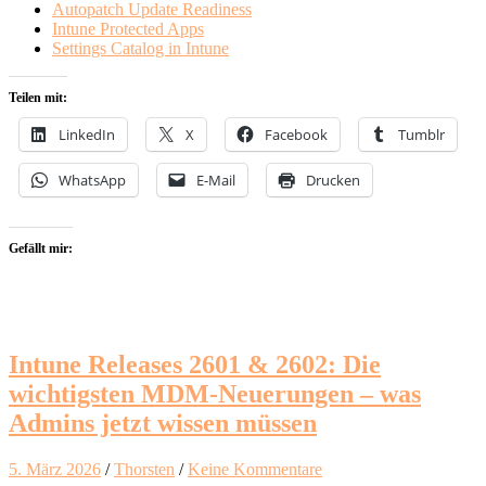
Autopatch Update Readiness
Intune Protected Apps
Settings Catalog in Intune
Teilen mit:
LinkedIn
X
Facebook
Tumblr
WhatsApp
E-Mail
Drucken
Gefällt mir:
Intune Releases 2601 & 2602: Die
wichtigsten MDM-Neuerungen – was
Admins jetzt wissen müssen
5. März 2026
/
Thorsten
/
Keine Kommentare