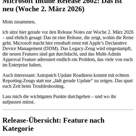
Microsoft Intune Release 2602: Das ist
neu (Woche 2. März 2026)
Moin zusammen,
ich sitze hier gerade vor den Release Notes zur Woche 2. März 2026
– und ehrlich gesagt: Das ist eine Release, die zeigt, wohin die Reise
geht. Microsoft macht hier ernsthaft ernst mit Apple’s Declarative
Device Management (DDM). Das Legacy-Zeug wird eingestampft,
die neuen Features sind gut durchdacht, und das Multi-Admin
Approval Feature adressiert endlich ein Problem, das viele von euch
im Enterprise haben.
Auch interessant: Autopatch Update Readiness kommt mit echtem
Reporting-Zeugs statt nur „lädt gerade Update“ zu zeigen. Das spart
euch Zeit beim Troubleshooting.
Lass mich die wichtigsten Punkte durchgehen – und wo ihr
aufpassen müsst.
Release-Übersicht: Feature nach
Kategorie