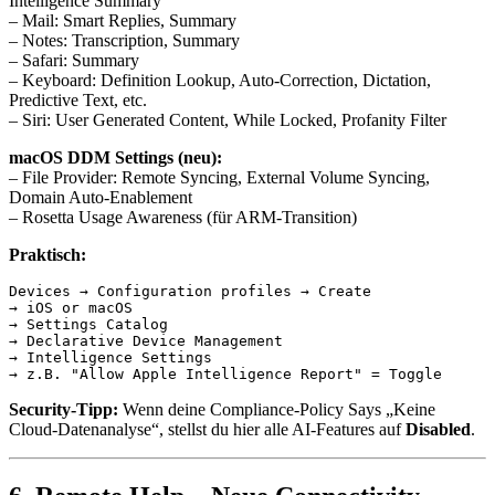
Intelligence Summary
– Mail: Smart Replies, Summary
– Notes: Transcription, Summary
– Safari: Summary
– Keyboard: Definition Lookup, Auto-Correction, Dictation,
Predictive Text, etc.
– Siri: User Generated Content, While Locked, Profanity Filter
macOS DDM Settings (neu):
– File Provider: Remote Syncing, External Volume Syncing,
Domain Auto-Enablement
– Rosetta Usage Awareness (für ARM-Transition)
Praktisch:
Devices → Configuration profiles → Create

→ iOS or macOS

→ Settings Catalog

→ Declarative Device Management

→ Intelligence Settings

Security-Tipp:
Wenn deine Compliance-Policy Says „Keine
Cloud-Datenanalyse“, stellst du hier alle AI-Features auf
Disabled
.