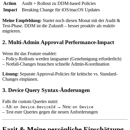
Action
Audit + Rollout zu DDM-based Policies
Impact
Breaking Change für iOS/macOS Updates
Meine Empfehlung:
Startet noch diesen Monat mit der Audit &
Test-Phase. DDM ist die Zukunft – besser proaktiv als reaktiv
migrieren.
2.
Multi-Admin Approval Performance-Impact
Wenn ihr das Feature enablet:
– Policy-Rollouts werden langsamer (Genehmigung erforderlich)
– Notfall-Changes brauchen schnelle Admin-Koordination
Lösung:
Separate Approval-Policies für kritische vs. Standard-
Changes einplanen.
3.
Device Query Syntax-Änderungen
Falls ihr custom Queries nutzt:
– Alt:
→ Neu:
on Device.DeviceId
on Device
– Test eure Queries gegen die neuen Anforderungen
Fazit & Meine persönliche Einschätzung