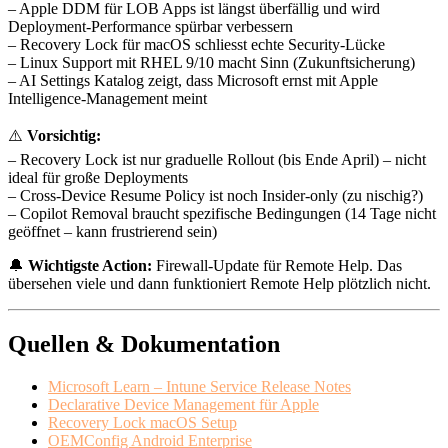
– Apple DDM für LOB Apps ist längst überfällig und wird
Deployment-Performance spürbar verbessern
– Recovery Lock für macOS schliesst echte Security-Lücke
– Linux Support mit RHEL 9/10 macht Sinn (Zukunftsicherung)
– AI Settings Katalog zeigt, dass Microsoft ernst mit Apple
Intelligence-Management meint
⚠️
Vorsichtig:
– Recovery Lock ist nur graduelle Rollout (bis Ende April) – nicht
ideal für große Deployments
– Cross-Device Resume Policy ist noch Insider-only (zu nischig?)
– Copilot Removal braucht spezifische Bedingungen (14 Tage nicht
geöffnet – kann frustrierend sein)
🔔
Wichtigste Action:
Firewall-Update für Remote Help. Das
übersehen viele und dann funktioniert Remote Help plötzlich nicht.
Quellen & Dokumentation
Microsoft Learn – Intune Service Release Notes
Declarative Device Management für Apple
Recovery Lock macOS Setup
OEMConfig Android Enterprise