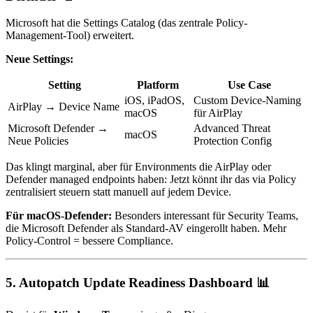
Microsoft hat die Settings Catalog (das zentrale Policy-
Management-Tool) erweitert.
Neue Settings:
Setting
Platform
Use Case
iOS, iPadOS,
Custom Device-Naming
AirPlay → Device Name
macOS
für AirPlay
Microsoft Defender →
Advanced Threat
macOS
Neue Policies
Protection Config
Das klingt marginal, aber für Environments die AirPlay oder
Defender managed endpoints haben: Jetzt könnt ihr das via Policy
zentralisiert steuern statt manuell auf jedem Device.
Für macOS-Defender:
Besonders interessant für Security Teams,
die Microsoft Defender als Standard-AV eingerollt haben. Mehr
Policy-Control = bessere Compliance.
5.
Autopatch Update Readiness Dashboard
📊