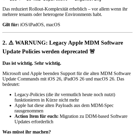
Das reduziert Rollout-Komplexität erheblich – vor allem wenn ihr
mehrere tenants oder heterogene Environments habt.
Gilt für:
iOS/iPadOS, macOS
2.
⚠️ WARNUNG: Legacy Apple MDM Software
Update Policies werden deprecated
🚨
Das ist wichtig. Sehr wichtig.
Microsoft und Apple beenden Support für die alten MDM Software
Update Commands mit iOS 26, iPadOS 26 und macOS 26. Das
bedeutet:
Legacy-Policies (die ihr vermutlich heute noch nutzt)
funktionieren in Kürze nicht mehr
Apple hat diese alten Payloads aus dem MDM-Spec
rausgenommen
Action Item für euch:
Migration zu DDM-based Software
Updates erforderlich
Was müsst ihr machen?