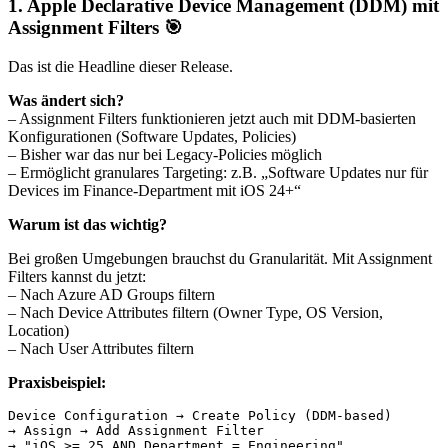
1.
Apple Declarative Device Management (DDM) mit
Assignment Filters
🎯
Das ist die Headline dieser Release.
Was ändert sich?
– Assignment Filters funktionieren jetzt auch mit DDM-basierten
Konfigurationen (Software Updates, Policies)
– Bisher war das nur bei Legacy-Policies möglich
– Ermöglicht granulares Targeting: z.B. „Software Updates nur für
Devices im Finance-Department mit iOS 24+“
Warum ist das wichtig?
Bei großen Umgebungen brauchst du Granularität. Mit Assignment
Filters kannst du jetzt:
– Nach Azure AD Groups filtern
– Nach Device Attributes filtern (Owner Type, OS Version,
Location)
– Nach User Attributes filtern
Praxisbeispiel:
Device Configuration → Create Policy (DDM-based)

→ Assign → Add Assignment Filter
