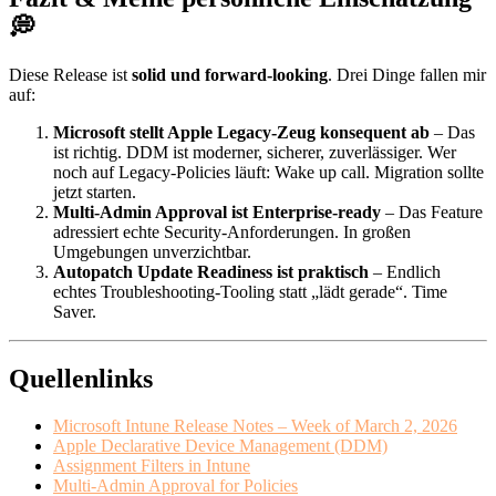
💭
Diese Release ist
solid und forward-looking
. Drei Dinge fallen mir
auf:
Microsoft stellt Apple Legacy-Zeug konsequent ab
– Das
ist richtig. DDM ist moderner, sicherer, zuverlässiger. Wer
noch auf Legacy-Policies läuft: Wake up call. Migration sollte
jetzt starten.
Multi-Admin Approval ist Enterprise-ready
– Das Feature
adressiert echte Security-Anforderungen. In großen
Umgebungen unverzichtbar.
Autopatch Update Readiness ist praktisch
– Endlich
echtes Troubleshooting-Tooling statt „lädt gerade“. Time
Saver.
Quellenlinks
Microsoft Intune Release Notes – Week of March 2, 2026
Apple Declarative Device Management (DDM)
Assignment Filters in Intune
Multi-Admin Approval for Policies