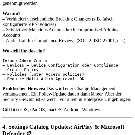
genehmigt werden
Warum?
– Verhindert versehentliche Breaking Changes (z.B. falsch
konfigurierte VPN-Policies)
– Schützt vor Malicious Actions durch compromised Admin-
Accounts
– Audit Trail für Compliance-Reviews (SOC 2, ISO 27001, etc.)
Wo stellt ihr das ein?
Intune Admin Center

→ Devices → Device Configuration oder Compliance

→ Create Policy

→ Policies (unter Access policies)

Praktischer Hinweis:
Das wird euer Change-Management
verlangsamen. Ein Policy-Update dauert dann länger. Aber der
Security Gewinn ist es wert – vor allem in Enterprise-Umgebungen.
Gilt für:
iOS, iPadOS, macOS, Android, Windows
4.
Settings Catalog Updates: AirPlay & Microsoft
Defender
🎨