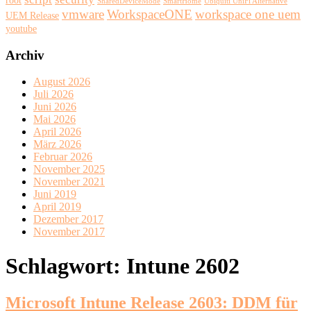
SharedDeviceMode
SmartHome
Ubiquiti UniFi Alternative
vmware
WorkspaceONE
workspace one uem
UEM Release
youtube
Archiv
August 2026
Juli 2026
Juni 2026
Mai 2026
April 2026
März 2026
Februar 2026
November 2025
November 2021
Juni 2019
April 2019
Dezember 2017
November 2017
Schlagwort:
Intune 2602
Microsoft Intune Release 2603: DDM für