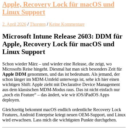
Apple, Recovery Lock für macOS und
Linux Support
2. April 2026
/
Thorsten
/
Keine Kommentare
Microsoft Intune Release 2603: DDM für
Apple, Recovery Lock für macOS und
Linux Support
Schon wieder März – und wieder eine Release, die zeigt, wo
Microsofts Reise hingeht. Diesmal hat man sich besonders Zeit für
Apple DDM
genommen, und das ist bedeutsam. Als jemand, der
schon länger im MDM-Umfeld unterwegs ist, sehe ich hier einen
wichtigen Shift: Apple zieht mit Declarative Device Management
aus dem klassischen MDM-Modus raus. Das ist nicht einfach nur
„noch ein Feature“ – das ändert, wie wir iOS/iPadOS Apps
deployen.
Gleichzeitig bekommt macOS endlich ordentliche Recovery Lock
Features, Android Enterprise kriegt neuen OEM-Support, und Linux
wird erwachsen. Lass mich die wichtigsten Punkte durchgehen.