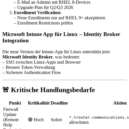
– E-Mail an Admins mit RHEL 8-Devices
– Upgrade-Plan für Q2/Q3 2026
Enrollment Verification:
– Neue Enrollments nur auf RHEL 9+ akzeptieren
– Enrollment Restrictions prüfen
Microsoft Intune App für Linux – Identity Broker
Integration
Die neue Version der Intune-App für Linux unterstützt jetzt
Microsoft Identity Broker
, was bedeutet:
– SSO zwischen Linux-Apps und Browser
– Bessere Token-Verwaltung
– Sicherere Authentication Flow
🚨 Kritische Handlungsbedarfe
Punkt
Kritikalität
Deadline
Aktion
Firewall
Update
*.trouter.communications.s
(Remote
🔴 Hoch
Sofort
allowlisten
Help