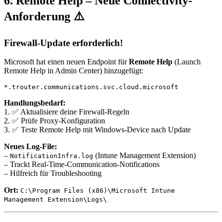
6. Remote Help – Neue Connectivity-
Anforderung ⚠️
Firewall-Update erforderlich!
Microsoft hat einen neuen Endpoint für
Remote Help
(Launch
Remote Help in Admin Center) hinzugefügt:
Handlungsbedarf:
1. ✅ Aktualisiere deine Firewall-Regeln
2. ✅ Prüfe Proxy-Konfiguration
3. ✅ Teste Remote Help mit Windows-Device nach Update
Neues Log-File:
–
(Intune Management Extension)
NotificationInfra.log
– Trackt Real-Time-Communication-Notifications
– Hilfreich für Troubleshooting
Ort:
C:\Program Files (x86)\Microsoft Intune
Management Extension\Logs\