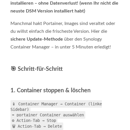
installieren – ohne Datenverlust! (wenn Ihr nicht die
neuste DSM Version installiert habt)
Manchmal hakt Portainer, Images sind veraltet oder
du willst einfach die frischeste Version. Hier die
sichere Update-Methode
über den Synology
Container Manager – in unter 5 Minuten erledigt!
🎯 Schritt-für-Schritt
1. Container stoppen & löschen
📱 Container Manager → Container (linke
Sidebar)
➡️ portainer Container auswählen
⚙️ Action-Tab → Stop
🗑️ Action-Tab → Delete