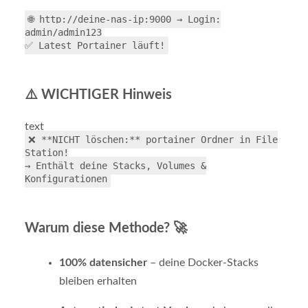
🌐 http://deine-nas-ip:9000 → Login:
admin/admin123
✅ Latest Portainer läuft!
⚠️ WICHTIGER Hinweis
text
❌ **NICHT löschen:** portainer Ordner in File
Station!
→ Enthält deine Stacks, Volumes &
Konfigurationen
Warum diese Methode? 🚀
100% datensicher
– deine Docker-Stacks
bleiben erhalten