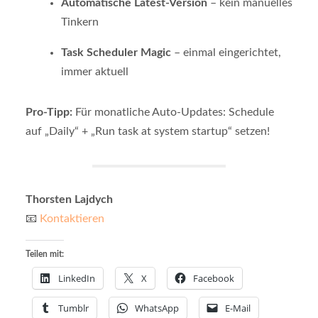
Automatische Latest-Version
– kein manuelles
Tinkern
Task Scheduler Magic
– einmal eingerichtet,
immer aktuell
Pro-Tipp:
Für monatliche Auto-Updates: Schedule
auf „Daily“ + „Run task at system startup“ setzen!
Thorsten Lajdych
📧
Kontaktieren
Teilen mit:
LinkedIn
X
Facebook
Tumblr
WhatsApp
E-Mail