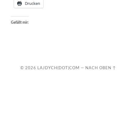
Drucken
Gefällt mir:
© 2026
LAJDYCH(DOT)COM
—
NACH OBEN ↑