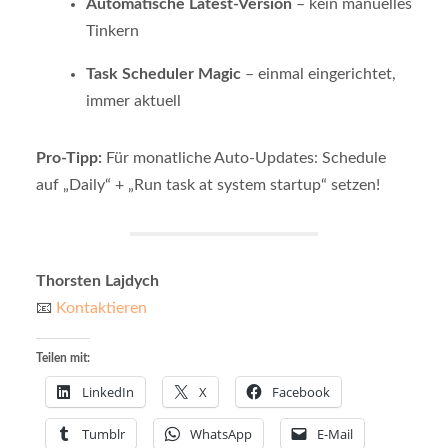
Automatische Latest-Version
– kein manuelles
Tinkern
Task Scheduler Magic
– einmal eingerichtet,
immer aktuell
Pro-Tipp:
Für monatliche Auto-Updates: Schedule
auf „Daily“ + „Run task at system startup“ setzen!
Thorsten Lajdych
📧
Kontaktieren
Teilen mit:
LinkedIn
X
Facebook
Tumblr
WhatsApp
E-Mail