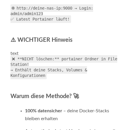
🌐 http://deine-nas-ip:9000 → Login:
admin/admin123
✅ Latest Portainer läuft!
⚠️ WICHTIGER Hinweis
text
❌ **NICHT löschen:** portainer Ordner in File
Station!
→ Enthält deine Stacks, Volumes &
Konfigurationen
Warum diese Methode? 🚀
100% datensicher
– deine Docker-Stacks
bleiben erhalten