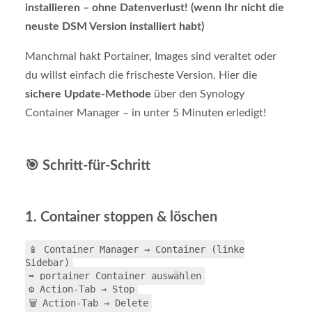
installieren – ohne Datenverlust! (wenn Ihr nicht die
neuste DSM Version installiert habt)
Manchmal hakt Portainer, Images sind veraltet oder
du willst einfach die frischeste Version. Hier die
sichere Update-Methode
über den Synology
Container Manager – in unter 5 Minuten erledigt!
🎯 Schritt-für-Schritt
1. Container stoppen & löschen
📱 Container Manager → Container (linke
Sidebar)
➡️ portainer Container auswählen
⚙️ Action-Tab → Stop
🗑️ Action-Tab → Delete