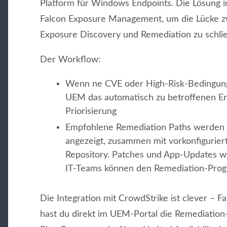
Platform für Windows Endpoints. Die Lösung 
Falcon Exposure Management, um die Lücke z
Exposure Discovery und Remediation zu schlie
Der Workflow:
Wenn ne CVE oder High-Risk-Bedingung
UEM das automatisch zu betroffenen End
Priorisierung
Empfohlene Remediation Paths werden d
angezeigt, zusammen mit vorkonfigurie
Repository. Patches und App-Updates w
IT-Teams können den Remediation-Prog
Die Integration mit CrowdStrike ist clever – Falc
hast du direkt im UEM-Portal die Remediation