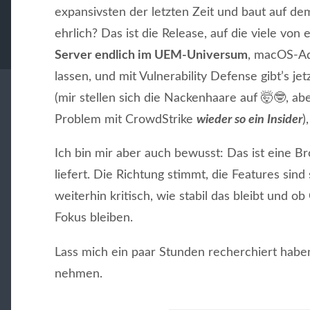
expansivsten der letzten Zeit und baut auf 
ehrlich? Das ist die Release, auf die viele vo
Server endlich im UEM-Universum
, macOS-Ad
lassen, und mit Vulnerability Defense gibt’s j
(mir stellen sich die Nackenhaare auf 🤯🤓, abe
Problem mit CrowdStrike
wieder so ein Insider
)
Ich bin mir aber auch bewusst: Das ist eine 
liefert. Die Richtung stimmt, die Features sind
weiterhin kritisch, wie stabil das bleibt und
Fokus bleiben.
Lass mich ein paar Stunden recherchiert habe
nehmen.