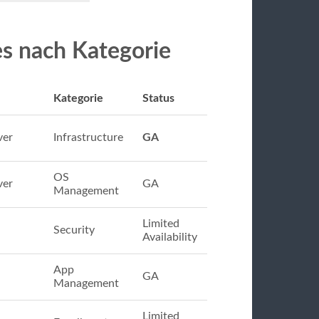
es nach Kategorie
Kategorie
Status
ver
Infrastructure
GA
OS
ver
GA
Management
Limited
Security
Availability
App
GA
Management
Limited