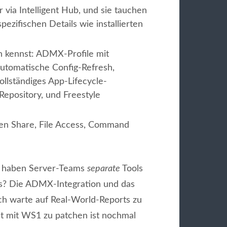
via Intelligent Hub, und sie tauchen
ezifischen Details wie installierten
on kennst: ADMX-Profile mit
automatische Config-Refresh,
ollständiges App-Lifecycle-
Repository, und Freestyle
een Share, File Access, Command
ng haben Server-Teams
separate
Tools
 das? Die ADMX-Integration und das
ich warte auf Real-World-Reports zu
et mit WS1 zu patchen ist nochmal