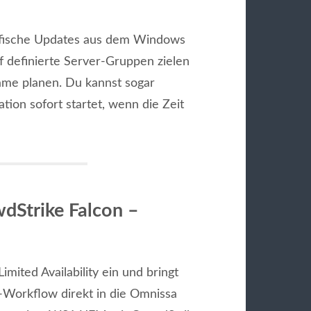
fische Updates aus dem Windows
f definierte Server-Gruppen zielen
me planen. Du kannst sogar
tion sofort startet, wenn die Zeit
wdStrike Falcon –
mited Availability ein und bringt
Workflow direkt in die Omnissa