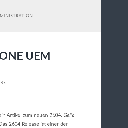
MINISTRATION
e ONE UEM
ARE
ein Artikel zum neuen 2604.
Geile
as 2604 Release ist einer der