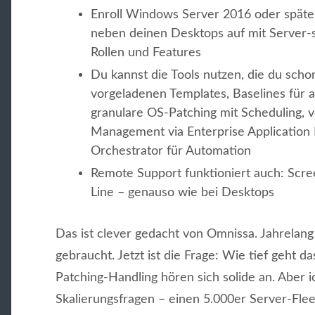
Enroll Windows Server 2016 oder später 
neben deinen Desktops auf mit Server-sp
Rollen und Features
Du kannst die Tools nutzen, die du sch
vorgeladenen Templates, Baselines für 
granulare OS-Patching mit Scheduling, v
Management via Enterprise Application 
Orchestrator für Automation
Remote Support funktioniert auch: Scr
Line – genauso wie bei Desktops
Das ist clever gedacht von Omnissa. Jahrela
gebraucht. Jetzt ist die Frage: Wie tief geht
Patching-Handling hören sich solide an. Aber 
Skalierungsfragen – einen 5.000er Server-Fle