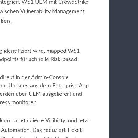
integriert WS1 UEM mit CrowdStrike
wischen Vulnerability Management,
ßen .
 identifiziert wird, mapped WS1
points für schnelle Risk-based
irekt in der Admin-Console
rten Updates aus dem Enterprise App
erden über UEM ausgeliefert und
ress monitoren
on hat etablierte Visibility, und jetzt
-Automation. Das reduziert Ticket-