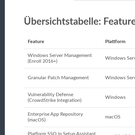
Übersichtstabelle: Featur
Feature
Plattform
Windows Server Management
Windows Ser
(Enroll 2016+)
Granular Patch Management
Windows Ser
Vulnerability Defense
Windows
(CrowdStrike Integration)
Enterprise App Repository
macOS
(macOS)
Platform SSO in Setup Assistant