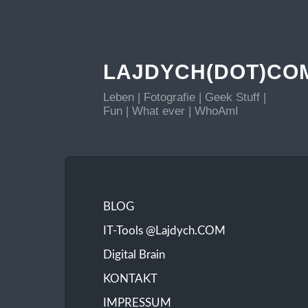
LAJDYCH(DOT)CO
Leben | Fotografie | Geek Stuff |
Fun | What ever | WhoAmI
BLOG
IT-Tools @Lajdych.COM
Digital Brain
KONTAKT
IMPRESSUM