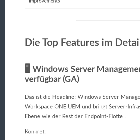
Improvements
Die Top Features im Detai
🖥️
Windows Server Management 
verfügbar (GA)
Das ist die Headline: Windows Server Managem
Workspace ONE UEM und bringt Server-Infras
Ebene wie der Rest der Endpoint-Flotte .
Konkret: