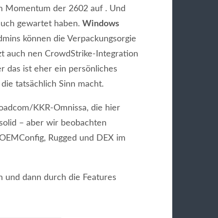
dem Momentum der 2602 auf . Und
n euch gewartet haben.
Windows
mins können die Verpackungsorgie
etzt auch nen CrowdStrike-Integration
r das ist eher ein persönliches
, die tatsächlich Sinn macht.
Broadcom/KKR-Omnissa, die hier
 solid – aber wir beobachten
 ob OEMConfig, Rugged und DEX im
n und dann durch die Features