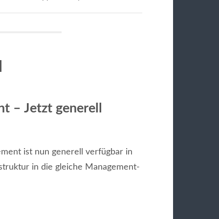
l
– Jetzt generell
ent ist nun generell verfügbar in
truktur in die gleiche Management-