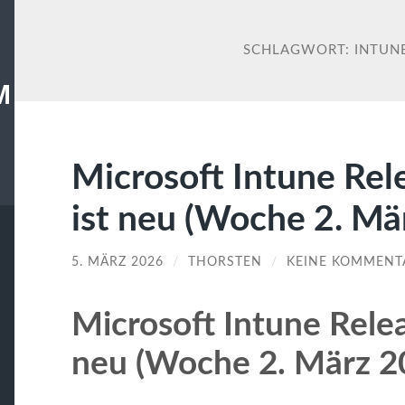
SCHLAGWORT:
INTUN
M
Microsoft Intune Rel
ist neu (Woche 2. Mä
5. MÄRZ 2026
/
THORSTEN
/
KEINE KOMMENT
Microsoft Intune Relea
neu (Woche 2. März 2