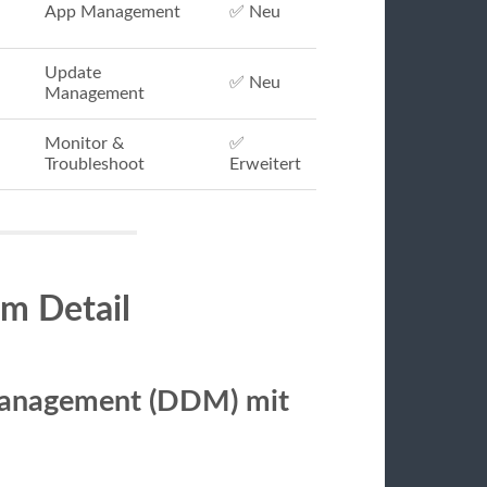
App Management
✅ Neu
Update
✅ Neu
Management
Monitor &
✅
Troubleshoot
Erweitert
im Detail
Management (DDM) mit