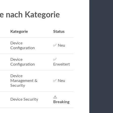
re nach Kategorie
Kategorie
Status
Device
✅ Neu
Configuration
Device
✅
Configuration
Erweitert
Device
Management &
✅ Neu
Security
⚠️
Device Security
Breaking