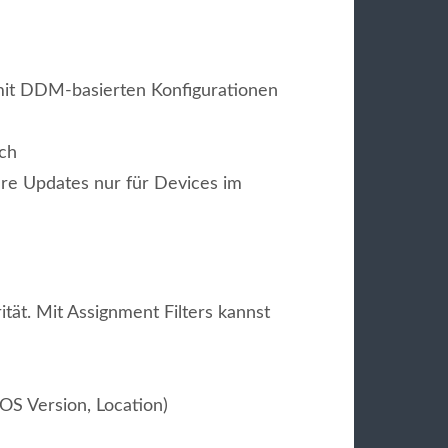
 mit DDM-basierten Konfigurationen
ich
ware Updates nur für Devices im
ät. Mit Assignment Filters kannst
OS Version, Location)