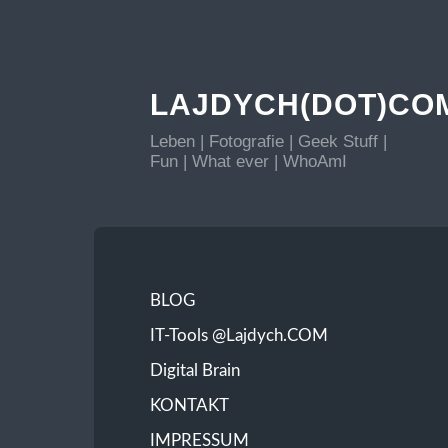
LAJDYCH(DOT)CO
Leben | Fotografie | Geek Stuff |
Fun | What ever | WhoAmI
BLOG
IT-Tools @Lajdych.COM
Digital Brain
KONTAKT
IMPRESSUM