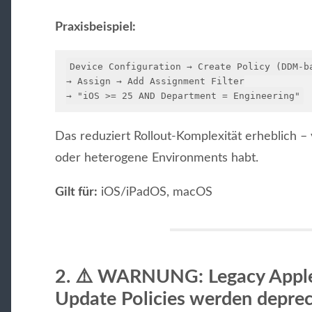
Praxisbeispiel:
Device Configuration → Create Policy (DDM-ba
→ Assign → Add Assignment Filter

Das reduziert Rollout-Komplexität erheblich –
oder heterogene Environments habt.
Gilt für:
iOS/iPadOS, macOS
2.
⚠️ WARNUNG: Legacy Appl
Update Policies werden depre