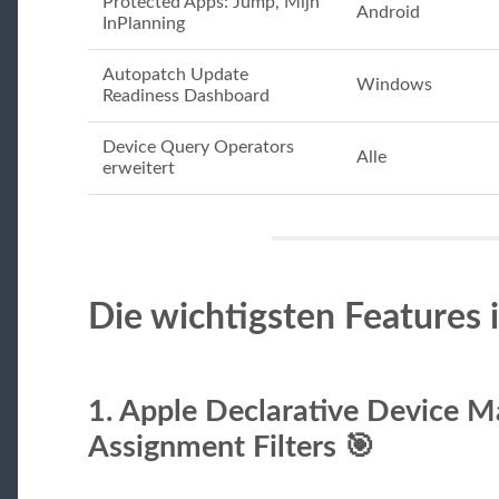
Protected Apps: Jump, Mijn
Android
InPlanning
Autopatch Update
Windows
Readiness Dashboard
Device Query Operators
Alle
erweitert
Die wichtigsten Features 
1.
Apple Declarative Device 
Assignment Filters
🎯