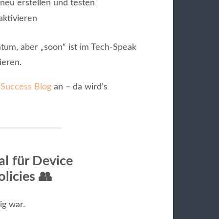
neu erstellen und testen
aktivieren
tum, aber „soon“ ist im Tech-Speak
ieren.
 Success Blog
an – da wird’s
l für Device
licies
👥
ig war.