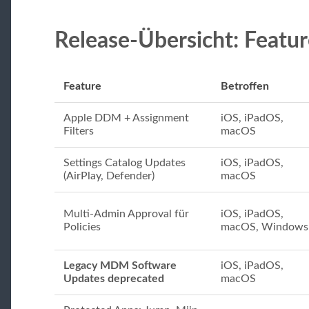
Release-Übersicht: Featu
Feature
Betroffen
Apple DDM + Assignment
iOS, iPadOS,
Filters
macOS
Settings Catalog Updates
iOS, iPadOS,
(AirPlay, Defender)
macOS
Multi-Admin Approval für
iOS, iPadOS,
Policies
macOS, Windows
Legacy MDM Software
iOS, iPadOS,
Updates deprecated
macOS