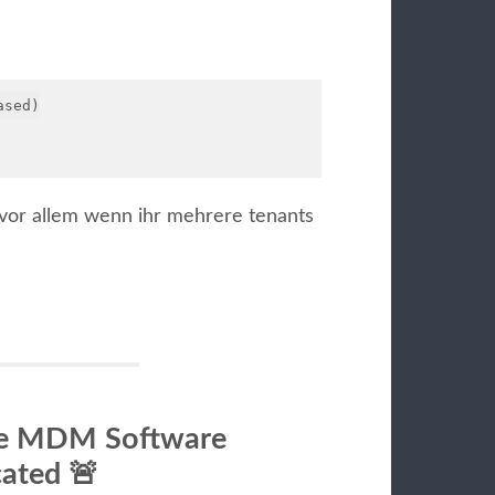
sed)

 vor allem wenn ihr mehrere tenants
e MDM Software
cated
🚨