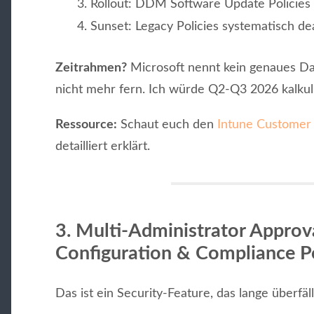
Rollout: DDM Software Update Policies 
Sunset: Legacy Policies systematisch de
Zeitrahmen?
Microsoft nennt kein genaues Da
nicht mehr fern. Ich würde Q2-Q3 2026 kalkul
Ressource:
Schaut euch den
Intune Customer
detailliert erklärt.
3.
Multi-Administrator Approva
Configuration & Compliance Po
Das ist ein Security-Feature, das lange überfäll