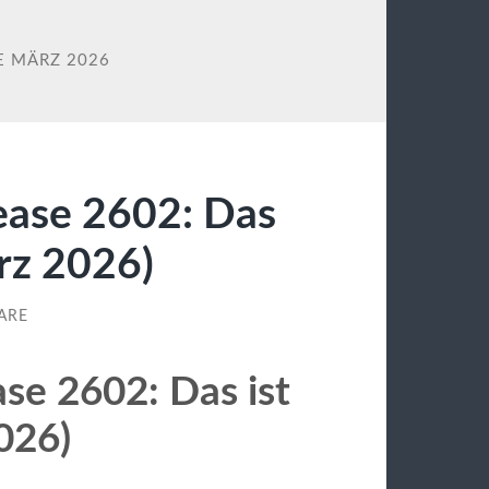
E MÄRZ 2026
ease 2602: Das
rz 2026)
ARE
se 2602: Das ist
026)