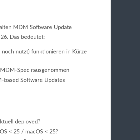
e alten MDM Software Update
26. Das bedeutet:
e noch nutzt) funktionieren in Kürze
dem MDM-Spec rausgenommen
-based Software Updates
aktuell deployed?
 iOS < 25 / macOS < 25?