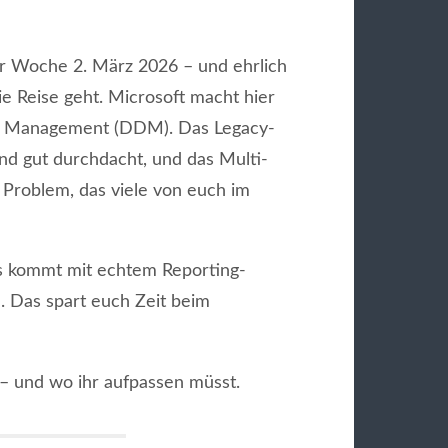
ur Woche 2. März 2026 – und ehrlich
die Reise geht. Microsoft macht hier
ice Management (DDM). Das Legacy-
nd gut durchdacht, und das Multi-
 Problem, das viele von euch im
s kommt mit echtem Reporting-
n. Das spart euch Zeit beim
– und wo ihr aufpassen müsst.