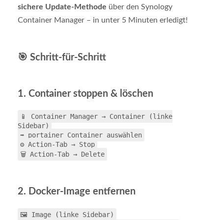
sichere Update-Methode
über den Synology
Container Manager – in unter 5 Minuten erledigt!
🎯 Schritt-für-Schritt
1. Container stoppen & löschen
📱 Container Manager → Container (linke
Sidebar)
➡️ portainer Container auswählen
⚙️ Action-Tab → Stop
🗑️ Action-Tab → Delete
2. Docker-Image entfernen
🖼️ Image (linke Sidebar)