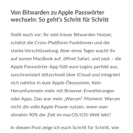
Von Bitwarden zu Apple Passwörter
wechseln: So geht’s Schritt für Schritt
Stellt euch vor: Ihr seid treuer Bitwarden-Nutzer,
schätzt die Cross-Plattform-Funktionen und die
starke Verschlüsselung. Aber eines Tages wacht ihr
auf eurem MacBook auf, öffnet Safari, und
zack
– die
Apple Passwörter-App füllt eure Logins perfekt aus,
synchronisiert blitzschnell über iCloud und integriert
sich nahtlos in euer Apple-Ökosystem. Kein
Herumfummeln mehr mit Browser-Erweiterungen
oder Apps. Das war mein „Warum“-Moment: Warum
nicht die volle Apple-Power nutzen, wenn man
ohnehin 90% der Zeit im macOS/iOS-Welt lebt?
In diesem Post zeige ich euch Schritt für Schritt, wie