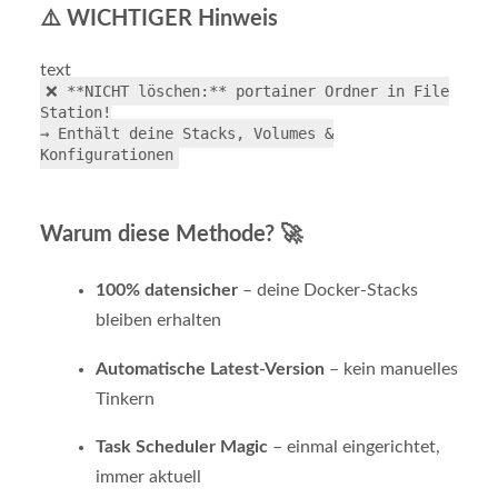
⚠️ WICHTIGER Hinweis
text
❌ **NICHT löschen:** portainer Ordner in File
Station!
→ Enthält deine Stacks, Volumes &
Konfigurationen
Warum diese Methode? 🚀
100% datensicher
– deine Docker-Stacks
bleiben erhalten
Automatische Latest-Version
– kein manuelles
Tinkern
Task Scheduler Magic
– einmal eingerichtet,
immer aktuell