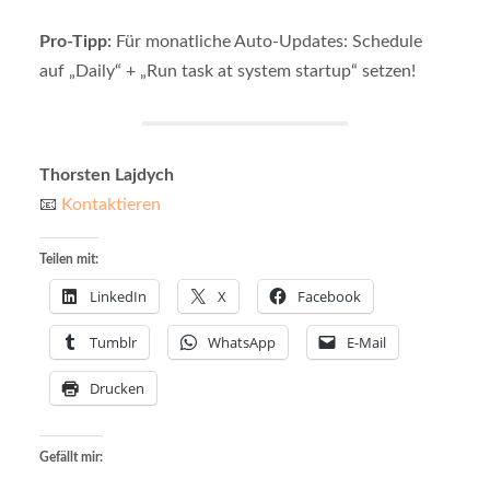
Pro-Tipp:
Für monatliche Auto-Updates: Schedule
auf „Daily“ + „Run task at system startup“ setzen!
Thorsten Lajdych
📧
Kontaktieren
Teilen mit:
LinkedIn
X
Facebook
Tumblr
WhatsApp
E-Mail
Drucken
Gefällt mir: