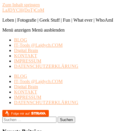
Zum Inhalt springen
LaJDYCH(DoT)CoM
Leben | Fotografie | Geek Stuff | Fun | What ever | WhoAmI
Menü anzeigen
Menü ausblenden
BLOG
IT-Tools @Lajdych.COM
Digital Brain
KONTAKT
IMPRESSUM
DATENSCHUTZERKLÄRUNG
BLOG
IT-Tools @Lajdych.COM
Digital Brain
KONTAKT
IMPRESSUM
DATENSCHUTZERKLÄRUNG
Folge mir auf
Suchen
nach: