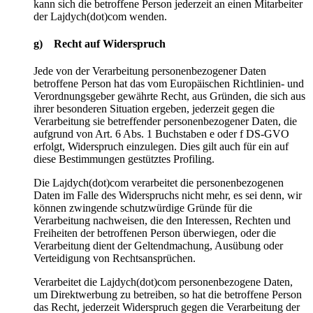
kann sich die betroffene Person jederzeit an einen Mitarbeiter
der Lajdych(dot)com wenden.
g) Recht auf Widerspruch
Jede von der Verarbeitung personenbezogener Daten
betroffene Person hat das vom Europäischen Richtlinien- und
Verordnungsgeber gewährte Recht, aus Gründen, die sich aus
ihrer besonderen Situation ergeben, jederzeit gegen die
Verarbeitung sie betreffender personenbezogener Daten, die
aufgrund von Art. 6 Abs. 1 Buchstaben e oder f DS-GVO
erfolgt, Widerspruch einzulegen. Dies gilt auch für ein auf
diese Bestimmungen gestütztes Profiling.
Die Lajdych(dot)com verarbeitet die personenbezogenen
Daten im Falle des Widerspruchs nicht mehr, es sei denn, wir
können zwingende schutzwürdige Gründe für die
Verarbeitung nachweisen, die den Interessen, Rechten und
Freiheiten der betroffenen Person überwiegen, oder die
Verarbeitung dient der Geltendmachung, Ausübung oder
Verteidigung von Rechtsansprüchen.
Verarbeitet die Lajdych(dot)com personenbezogene Daten,
um Direktwerbung zu betreiben, so hat die betroffene Person
das Recht, jederzeit Widerspruch gegen die Verarbeitung der