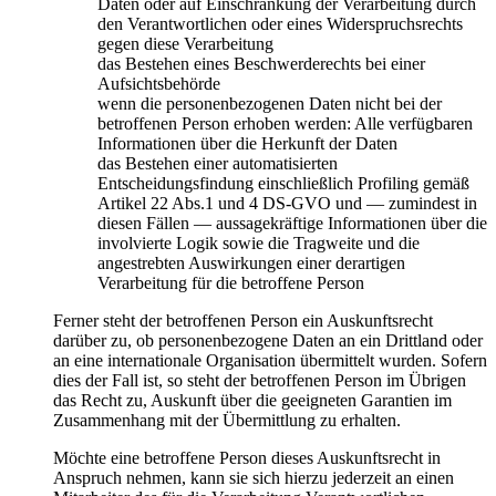
Daten oder auf Einschränkung der Verarbeitung durch
den Verantwortlichen oder eines Widerspruchsrechts
gegen diese Verarbeitung
das Bestehen eines Beschwerderechts bei einer
Aufsichtsbehörde
wenn die personenbezogenen Daten nicht bei der
betroffenen Person erhoben werden: Alle verfügbaren
Informationen über die Herkunft der Daten
das Bestehen einer automatisierten
Entscheidungsfindung einschließlich Profiling gemäß
Artikel 22 Abs.1 und 4 DS-GVO und — zumindest in
diesen Fällen — aussagekräftige Informationen über die
involvierte Logik sowie die Tragweite und die
angestrebten Auswirkungen einer derartigen
Verarbeitung für die betroffene Person
Ferner steht der betroffenen Person ein Auskunftsrecht
darüber zu, ob personenbezogene Daten an ein Drittland oder
an eine internationale Organisation übermittelt wurden. Sofern
dies der Fall ist, so steht der betroffenen Person im Übrigen
das Recht zu, Auskunft über die geeigneten Garantien im
Zusammenhang mit der Übermittlung zu erhalten.
Möchte eine betroffene Person dieses Auskunftsrecht in
Anspruch nehmen, kann sie sich hierzu jederzeit an einen