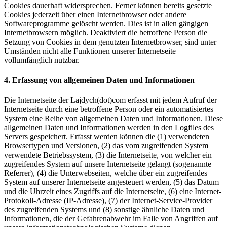
Cookies dauerhaft widersprechen. Ferner können bereits gesetzte
Cookies jederzeit über einen Internetbrowser oder andere
Softwareprogramme gelöscht werden. Dies ist in allen gängigen
Internetbrowsern möglich. Deaktiviert die betroffene Person die
Setzung von Cookies in dem genutzten Internetbrowser, sind unter
Umständen nicht alle Funktionen unserer Internetseite
vollumfänglich nutzbar.
4. Erfassung von allgemeinen Daten und Informationen
Die Internetseite der Lajdych(dot)com erfasst mit jedem Aufruf der
Internetseite durch eine betroffene Person oder ein automatisiertes
System eine Reihe von allgemeinen Daten und Informationen. Diese
allgemeinen Daten und Informationen werden in den Logfiles des
Servers gespeichert. Erfasst werden können die (1) verwendeten
Browsertypen und Versionen, (2) das vom zugreifenden System
verwendete Betriebssystem, (3) die Internetseite, von welcher ein
zugreifendes System auf unsere Internetseite gelangt (sogenannte
Referrer), (4) die Unterwebseiten, welche über ein zugreifendes
System auf unserer Internetseite angesteuert werden, (5) das Datum
und die Uhrzeit eines Zugriffs auf die Internetseite, (6) eine Internet-
Protokoll-Adresse (IP-Adresse), (7) der Internet-Service-Provider
des zugreifenden Systems und (8) sonstige ähnliche Daten und
Informationen, die der Gefahrenabwehr im Falle von Angriffen auf