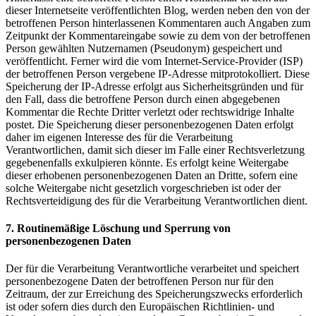
dieser Internetseite veröffentlichten Blog, werden neben den von der
betroffenen Person hinterlassenen Kommentaren auch Angaben zum
Zeitpunkt der Kommentareingabe sowie zu dem von der betroffenen
Person gewählten Nutzernamen (Pseudonym) gespeichert und
veröffentlicht. Ferner wird die vom Internet-Service-Provider (ISP)
der betroffenen Person vergebene IP-Adresse mitprotokolliert. Diese
Speicherung der IP-Adresse erfolgt aus Sicherheitsgründen und für
den Fall, dass die betroffene Person durch einen abgegebenen
Kommentar die Rechte Dritter verletzt oder rechtswidrige Inhalte
postet. Die Speicherung dieser personenbezogenen Daten erfolgt
daher im eigenen Interesse des für die Verarbeitung
Verantwortlichen, damit sich dieser im Falle einer Rechtsverletzung
gegebenenfalls exkulpieren könnte. Es erfolgt keine Weitergabe
dieser erhobenen personenbezogenen Daten an Dritte, sofern eine
solche Weitergabe nicht gesetzlich vorgeschrieben ist oder der
Rechtsverteidigung des für die Verarbeitung Verantwortlichen dient.
7. Routinemäßige Löschung und Sperrung von
personenbezogenen Daten
Der für die Verarbeitung Verantwortliche verarbeitet und speichert
personenbezogene Daten der betroffenen Person nur für den
Zeitraum, der zur Erreichung des Speicherungszwecks erforderlich
ist oder sofern dies durch den Europäischen Richtlinien- und