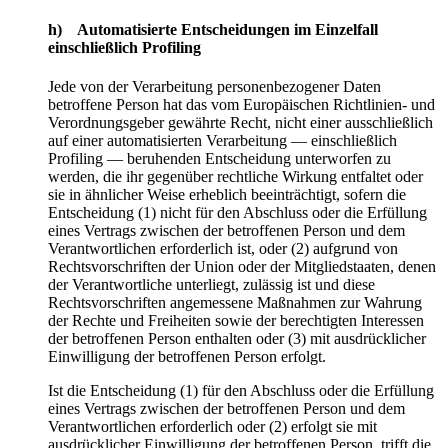
h) Automatisierte Entscheidungen im Einzelfall
einschließlich Profiling
Jede von der Verarbeitung personenbezogener Daten
betroffene Person hat das vom Europäischen Richtlinien- und
Verordnungsgeber gewährte Recht, nicht einer ausschließlich
auf einer automatisierten Verarbeitung — einschließlich
Profiling — beruhenden Entscheidung unterworfen zu
werden, die ihr gegenüber rechtliche Wirkung entfaltet oder
sie in ähnlicher Weise erheblich beeinträchtigt, sofern die
Entscheidung (1) nicht für den Abschluss oder die Erfüllung
eines Vertrags zwischen der betroffenen Person und dem
Verantwortlichen erforderlich ist, oder (2) aufgrund von
Rechtsvorschriften der Union oder der Mitgliedstaaten, denen
der Verantwortliche unterliegt, zulässig ist und diese
Rechtsvorschriften angemessene Maßnahmen zur Wahrung
der Rechte und Freiheiten sowie der berechtigten Interessen
der betroffenen Person enthalten oder (3) mit ausdrücklicher
Einwilligung der betroffenen Person erfolgt.
Ist die Entscheidung (1) für den Abschluss oder die Erfüllung
eines Vertrags zwischen der betroffenen Person und dem
Verantwortlichen erforderlich oder (2) erfolgt sie mit
ausdrücklicher Einwilligung der betroffenen Person, trifft die