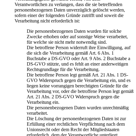
Verantwortlichen zu verlangen, dass die sie betreffenden
personenbezogenen Daten unverzüglich gelöscht werden,
sofern einer der folgenden Gründe zutrifft und soweit die
Verarbeitung nicht erforderlich ist:
Die personenbezogenen Daten wurden für solche
Zwecke erhoben oder auf sonstige Weise verarbeitet,
für welche sie nicht mehr notwendig sind.
Die betroffene Person widerruft ihre Einwilligung, auf
die sich die Verarbeitung gemäß Art. 6 Abs. 1
Buchstabe a DS-GVO oder Art. 9 Abs. 2 Buchstabe a
DS-GVO stützte, und es fehlt an einer anderweitigen
Rechtsgrundlage für die Verarbeitung.
Die betroffene Person legt gemäß Art. 21 Abs. 1 DS-
GVO Widerspruch gegen die Verarbeitung ein, und es
liegen keine vorrangigen berechtigten Gründe für die
Verarbeitung vor, oder die betroffene Person legt gemäß
Art. 21 Abs. 2 DS-GVO Widerspruch gegen die
Verarbeitung ein.
Die personenbezogenen Daten wurden unrechtmäßig
verarbeitet.
Die Löschung der personenbezogenen Daten ist zur
Erfüllung einer rechtlichen Verpflichtung nach dem
Unionsrecht oder dem Recht der Mitgliedstaaten
erforderlich, dem der Verantwortliche unterliegt.