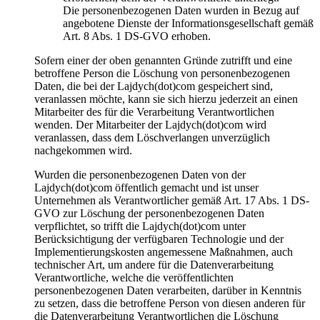
Die personenbezogenen Daten wurden in Bezug auf
angebotene Dienste der Informationsgesellschaft gemäß
Art. 8 Abs. 1 DS-GVO erhoben.
Sofern einer der oben genannten Gründe zutrifft und eine
betroffene Person die Löschung von personenbezogenen
Daten, die bei der Lajdych(dot)com gespeichert sind,
veranlassen möchte, kann sie sich hierzu jederzeit an einen
Mitarbeiter des für die Verarbeitung Verantwortlichen
wenden. Der Mitarbeiter der Lajdych(dot)com wird
veranlassen, dass dem Löschverlangen unverzüglich
nachgekommen wird.
Wurden die personenbezogenen Daten von der
Lajdych(dot)com öffentlich gemacht und ist unser
Unternehmen als Verantwortlicher gemäß Art. 17 Abs. 1 DS-
GVO zur Löschung der personenbezogenen Daten
verpflichtet, so trifft die Lajdych(dot)com unter
Berücksichtigung der verfügbaren Technologie und der
Implementierungskosten angemessene Maßnahmen, auch
technischer Art, um andere für die Datenverarbeitung
Verantwortliche, welche die veröffentlichten
personenbezogenen Daten verarbeiten, darüber in Kenntnis
zu setzen, dass die betroffene Person von diesen anderen für
die Datenverarbeitung Verantwortlichen die Löschung