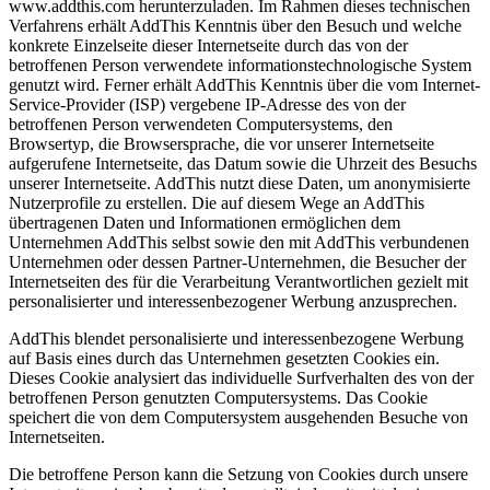
www.addthis.com herunterzuladen. Im Rahmen dieses technischen
Verfahrens erhält AddThis Kenntnis über den Besuch und welche
konkrete Einzelseite dieser Internetseite durch das von der
betroffenen Person verwendete informationstechnologische System
genutzt wird. Ferner erhält AddThis Kenntnis über die vom Internet-
Service-Provider (ISP) vergebene IP-Adresse des von der
betroffenen Person verwendeten Computersystems, den
Browsertyp, die Browsersprache, die vor unserer Internetseite
aufgerufene Internetseite, das Datum sowie die Uhrzeit des Besuchs
unserer Internetseite. AddThis nutzt diese Daten, um anonymisierte
Nutzerprofile zu erstellen. Die auf diesem Wege an AddThis
übertragenen Daten und Informationen ermöglichen dem
Unternehmen AddThis selbst sowie den mit AddThis verbundenen
Unternehmen oder dessen Partner-Unternehmen, die Besucher der
Internetseiten des für die Verarbeitung Verantwortlichen gezielt mit
personalisierter und interessenbezogener Werbung anzusprechen.
AddThis blendet personalisierte und interessenbezogene Werbung
auf Basis eines durch das Unternehmen gesetzten Cookies ein.
Dieses Cookie analysiert das individuelle Surfverhalten des von der
betroffenen Person genutzten Computersystems. Das Cookie
speichert die von dem Computersystem ausgehenden Besuche von
Internetseiten.
Die betroffene Person kann die Setzung von Cookies durch unsere