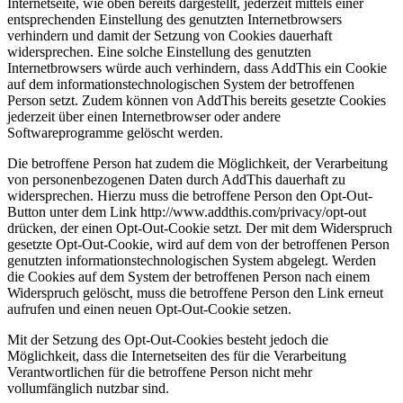
Internetseite, wie oben bereits dargestellt, jederzeit mittels einer
entsprechenden Einstellung des genutzten Internetbrowsers
verhindern und damit der Setzung von Cookies dauerhaft
widersprechen. Eine solche Einstellung des genutzten
Internetbrowsers würde auch verhindern, dass AddThis ein Cookie
auf dem informationstechnologischen System der betroffenen
Person setzt. Zudem können von AddThis bereits gesetzte Cookies
jederzeit über einen Internetbrowser oder andere
Softwareprogramme gelöscht werden.
Die betroffene Person hat zudem die Möglichkeit, der Verarbeitung
von personenbezogenen Daten durch AddThis dauerhaft zu
widersprechen. Hierzu muss die betroffene Person den Opt-Out-
Button unter dem Link http://www.addthis.com/privacy/opt-out
drücken, der einen Opt-Out-Cookie setzt. Der mit dem Widerspruch
gesetzte Opt-Out-Cookie, wird auf dem von der betroffenen Person
genutzten informationstechnologischen System abgelegt. Werden
die Cookies auf dem System der betroffenen Person nach einem
Widerspruch gelöscht, muss die betroffene Person den Link erneut
aufrufen und einen neuen Opt-Out-Cookie setzen.
Mit der Setzung des Opt-Out-Cookies besteht jedoch die
Möglichkeit, dass die Internetseiten des für die Verarbeitung
Verantwortlichen für die betroffene Person nicht mehr
vollumfänglich nutzbar sind.