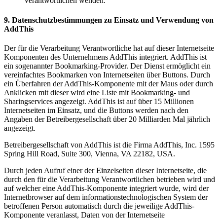
Verantwortlichen wenden.
9. Datenschutzbestimmungen zu Einsatz und Verwendung von
AddThis
Der für die Verarbeitung Verantwortliche hat auf dieser Internetseite
Komponenten des Unternehmens AddThis integriert. AddThis ist
ein sogenannter Bookmarking-Provider. Der Dienst ermöglicht ein
vereinfachtes Bookmarken von Internetseiten über Buttons. Durch
ein Überfahren der AddThis-Komponente mit der Maus oder durch
Anklicken mit dieser wird eine Liste mit Bookmarking- und
Sharingservices angezeigt. AddThis ist auf über 15 Millionen
Internetseiten im Einsatz, und die Buttons werden nach den
Angaben der Betreibergesellschaft über 20 Milliarden Mal jährlich
angezeigt.
Betreibergesellschaft von AddThis ist die Firma AddThis, Inc. 1595
Spring Hill Road, Suite 300, Vienna, VA 22182, USA.
Durch jeden Aufruf einer der Einzelseiten dieser Internetseite, die
durch den für die Verarbeitung Verantwortlichen betrieben wird und
auf welcher eine AddThis-Komponente integriert wurde, wird der
Internetbrowser auf dem informationstechnologischen System der
betroffenen Person automatisch durch die jeweilige AddThis-
Komponente veranlasst, Daten von der Internetseite