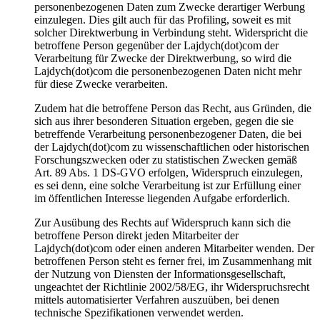
personenbezogenen Daten zum Zwecke derartiger Werbung
einzulegen. Dies gilt auch für das Profiling, soweit es mit
solcher Direktwerbung in Verbindung steht. Widerspricht die
betroffene Person gegenüber der Lajdych(dot)com der
Verarbeitung für Zwecke der Direktwerbung, so wird die
Lajdych(dot)com die personenbezogenen Daten nicht mehr
für diese Zwecke verarbeiten.
Zudem hat die betroffene Person das Recht, aus Gründen, die
sich aus ihrer besonderen Situation ergeben, gegen die sie
betreffende Verarbeitung personenbezogener Daten, die bei
der Lajdych(dot)com zu wissenschaftlichen oder historischen
Forschungszwecken oder zu statistischen Zwecken gemäß
Art. 89 Abs. 1 DS-GVO erfolgen, Widerspruch einzulegen,
es sei denn, eine solche Verarbeitung ist zur Erfüllung einer
im öffentlichen Interesse liegenden Aufgabe erforderlich.
Zur Ausübung des Rechts auf Widerspruch kann sich die
betroffene Person direkt jeden Mitarbeiter der
Lajdych(dot)com oder einen anderen Mitarbeiter wenden. Der
betroffenen Person steht es ferner frei, im Zusammenhang mit
der Nutzung von Diensten der Informationsgesellschaft,
ungeachtet der Richtlinie 2002/58/EG, ihr Widerspruchsrecht
mittels automatisierter Verfahren auszuüben, bei denen
technische Spezifikationen verwendet werden.