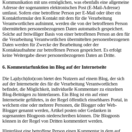
Kommunikation mit uns ermöglichen, was ebenfalls eine allgemeine
Adresse der sogenannten elektronischen Post (E-Mail-Adresse)
umfasst. Sofern eine betroffene Person per E-Mail oder über ein
Kontaktformular den Kontakt mit dem für die Verarbeitung
Verantwortlichen aufnimmt, werden die von der betroffenen Person
übermittelten personenbezogenen Daten automatisch gespeichert.
Solche auf freiwilliger Basis von einer betroffenen Person an den für
die Verarbeitung Verantwortlichen übermittelten personenbezogenen
Daten werden für Zwecke der Bearbeitung oder der
Kontaktaufnahme zur betroffenen Person gespeichert. Es erfolgt
keine Weitergabe dieser personenbezogenen Daten an Dritte.
6. Kommentarfunktion im Blog auf der Internetseite
Die Lajdych(dot)com bietet den Nutzern auf einem Blog, der sich
auf der Internetseite des für die Verarbeitung Verantwortlichen
befindet, die Möglichkeit, individuelle Kommentare zu einzelnen
Blog-Beiträgen zu hinterlassen. Ein Blog ist ein auf einer
Internetseite geführtes, in der Regel öffentlich einsehbares Portal, in
welchem eine oder mehrere Personen, die Blogger oder Web-
Blogger genannt werden, Artikel posten oder Gedanken in
sogenannten Blogposts niederschreiben können. Die Blogposts
können in der Regel von Dritten kommentiert werden.
Hinterlässt eine betroffene Person einen Kommentar in dem auf