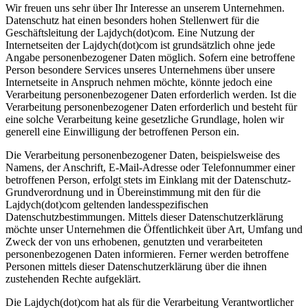
Wir freuen uns sehr über Ihr Interesse an unserem Unternehmen.
Datenschutz hat einen besonders hohen Stellenwert für die
Geschäftsleitung der Lajdych(dot)com. Eine Nutzung der
Internetseiten der Lajdych(dot)com ist grundsätzlich ohne jede
Angabe personenbezogener Daten möglich. Sofern eine betroffene
Person besondere Services unseres Unternehmens über unsere
Internetseite in Anspruch nehmen möchte, könnte jedoch eine
Verarbeitung personenbezogener Daten erforderlich werden. Ist die
Verarbeitung personenbezogener Daten erforderlich und besteht für
eine solche Verarbeitung keine gesetzliche Grundlage, holen wir
generell eine Einwilligung der betroffenen Person ein.
Die Verarbeitung personenbezogener Daten, beispielsweise des
Namens, der Anschrift, E-Mail-Adresse oder Telefonnummer einer
betroffenen Person, erfolgt stets im Einklang mit der Datenschutz-
Grundverordnung und in Übereinstimmung mit den für die
Lajdych(dot)com geltenden landesspezifischen
Datenschutzbestimmungen. Mittels dieser Datenschutzerklärung
möchte unser Unternehmen die Öffentlichkeit über Art, Umfang und
Zweck der von uns erhobenen, genutzten und verarbeiteten
personenbezogenen Daten informieren. Ferner werden betroffene
Personen mittels dieser Datenschutzerklärung über die ihnen
zustehenden Rechte aufgeklärt.
Die Lajdych(dot)com hat als für die Verarbeitung Verantwortlicher