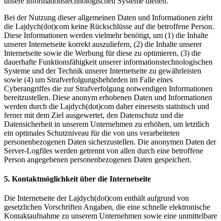
unsere informationstechnologischen Systeme dienen.
Bei der Nutzung dieser allgemeinen Daten und Informationen zieht
die Lajdych(dot)com keine Rückschlüsse auf die betroffene Person.
Diese Informationen werden vielmehr benötigt, um (1) die Inhalte
unserer Internetseite korrekt auszuliefern, (2) die Inhalte unserer
Internetseite sowie die Werbung für diese zu optimieren, (3) die
dauerhafte Funktionsfähigkeit unserer informationstechnologischen
Systeme und der Technik unserer Internetseite zu gewährleisten
sowie (4) um Strafverfolgungsbehörden im Falle eines
Cyberangriffes die zur Strafverfolgung notwendigen Informationen
bereitzustellen. Diese anonym erhobenen Daten und Informationen
werden durch die Lajdych(dot)com daher einerseits statistisch und
ferner mit dem Ziel ausgewertet, den Datenschutz und die
Datensicherheit in unserem Unternehmen zu erhöhen, um letztlich
ein optimales Schutzniveau für die von uns verarbeiteten
personenbezogenen Daten sicherzustellen. Die anonymen Daten der
Server-Logfiles werden getrennt von allen durch eine betroffene
Person angegebenen personenbezogenen Daten gespeichert.
5. Kontaktmöglichkeit über die Internetseite
Die Internetseite der Lajdych(dot)com enthält aufgrund von
gesetzlichen Vorschriften Angaben, die eine schnelle elektronische
Kontaktaufnahme zu unserem Unternehmen sowie eine unmittelbare