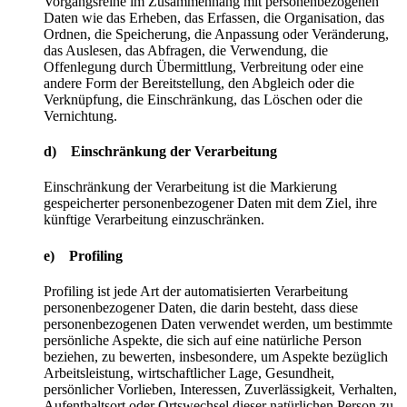
Vorgangsreihe im Zusammenhang mit personenbezogenen
Daten wie das Erheben, das Erfassen, die Organisation, das
Ordnen, die Speicherung, die Anpassung oder Veränderung,
das Auslesen, das Abfragen, die Verwendung, die
Offenlegung durch Übermittlung, Verbreitung oder eine
andere Form der Bereitstellung, den Abgleich oder die
Verknüpfung, die Einschränkung, das Löschen oder die
Vernichtung.
d) Einschränkung der Verarbeitung
Einschränkung der Verarbeitung ist die Markierung
gespeicherter personenbezogener Daten mit dem Ziel, ihre
künftige Verarbeitung einzuschränken.
e) Profiling
Profiling ist jede Art der automatisierten Verarbeitung
personenbezogener Daten, die darin besteht, dass diese
personenbezogenen Daten verwendet werden, um bestimmte
persönliche Aspekte, die sich auf eine natürliche Person
beziehen, zu bewerten, insbesondere, um Aspekte bezüglich
Arbeitsleistung, wirtschaftlicher Lage, Gesundheit,
persönlicher Vorlieben, Interessen, Zuverlässigkeit, Verhalten,
Aufenthaltsort oder Ortswechsel dieser natürlichen Person zu