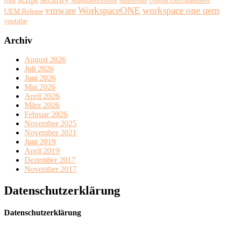
SharedDeviceMode
SmartHome
Ubiquiti UniFi Alternative
vmware
WorkspaceONE
workspace one uem
UEM Release
youtube
Archiv
August 2026
Juli 2026
Juni 2026
Mai 2026
April 2026
März 2026
Februar 2026
November 2025
November 2021
Juni 2019
April 2019
Dezember 2017
November 2017
Datenschutzerklärung
Datenschutzerklärung