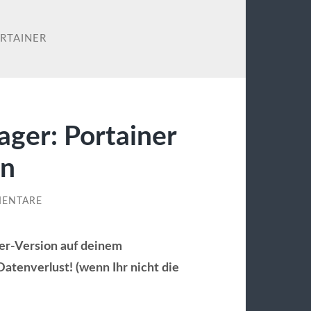
RTAINER
ger: Portainer
en
MENTARE
ner-Version auf deinem
atenverlust! (wenn Ihr nicht die