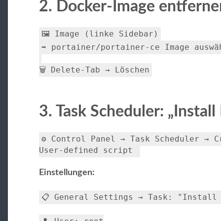
2. Docker-Image entferne
🖼️ Image (linke Sidebar)
➡️ portainer/portainer-ce Image auswä
🗑️ Delete-Tab → Löschen
3. Task Scheduler: „Install
⚙️ Control Panel → Task Scheduler → C
User-defined script
Einstellungen:
📋 General Settings → Task: "Install