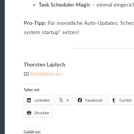
Task Scheduler Magic
– einmal eingerich
Pro-Tipp:
Für monatliche Auto-Updates: Schedu
system startup“ setzen!
Thorsten Lajdych
📧
Kontaktieren
Teilen mit:
LinkedIn
X
Facebook
Tumblr
Drucken
Gefällt mir: