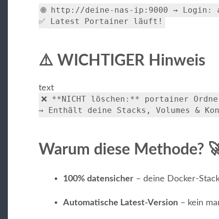
🌐 http://deine-nas-ip:9000 → Login: 
✅ Latest Portainer läuft!
⚠️ WICHTIGER Hinweis
text
❌ **NICHT löschen:** portainer Ordne
→ Enthält deine Stacks, Volumes & Ko
Warum diese Methode? 
100% datensicher
– deine Docker-Stack
Automatische Latest-Version
– kein man