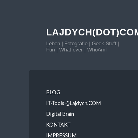
LAJDYCH(DOT)CO
Leben | Fotografie | Geek Stuff |
Fun | What ever | WhoAmI
BLOG
IT-Tools @Lajdych.COM
Digital Brain
KONTAKT
IMPRESSUM