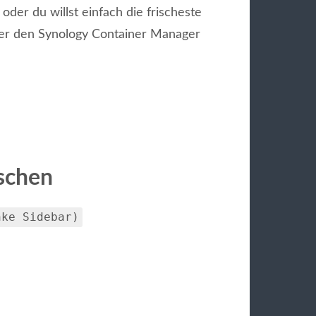
oder du willst einfach die frischeste
r den Synology Container Manager
öschen
nke Sidebar)