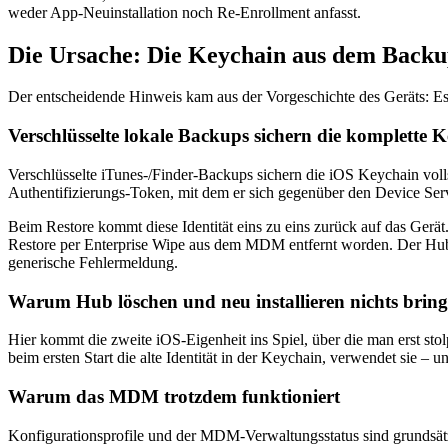
weder App-Neuinstallation noch Re-Enrollment anfasst.
Die Ursache: Die Keychain aus dem Back
Der entscheidende Hinweis kam aus der Vorgeschichte des Geräts: Es 
Verschlüsselte lokale Backups sichern die komplette 
Verschlüsselte iTunes-/Finder-Backups sichern die iOS Keychain volls
Authentifizierungs-Token, mit dem er sich gegenüber den Device Service
Beim Restore kommt diese Identität eins zu eins zurück auf das Gerät.
Restore per Enterprise Wipe aus dem MDM entfernt worden. Der Hub pr
generische Fehlermeldung.
Warum Hub löschen und neu installieren nichts bring
Hier kommt die zweite iOS-Eigenheit ins Spiel, über die man erst stol
beim ersten Start die alte Identität in der Keychain, verwendet sie – u
Warum das MDM trotzdem funktioniert
Konfigurationsprofile und der MDM-Verwaltungsstatus sind grundsät