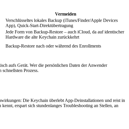
Vermeiden
Verschlüsseltes lokales Backup (iTunes/Finder/Apple Devices
App), Quick-Start-Direktübertragung
Jede Form von Backup-Restore – auch iCloud, da auf identischer
Hardware die alte Keychain zurückkehrt
Backup-Restore nach oder während des Enrollments
ch aufs Gerät. Wer die persönlichen Daten der Anwender
 schnellsten Prozess.
nwirkungen: Die Keychain überlebt App-Deinstallationen und reist in
 kennt, erspart sich stundenlanges Troubleshooting an Stellen, an