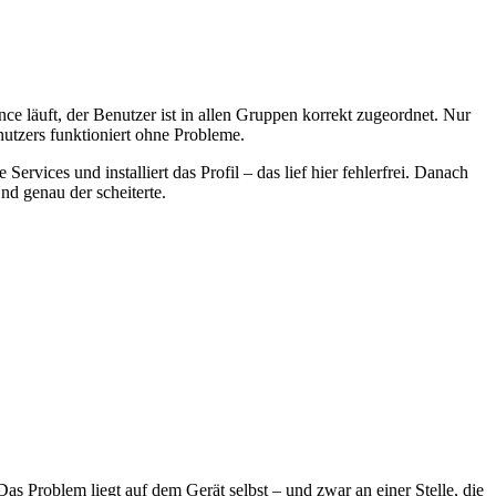
ce läuft, der Benutzer ist in allen Gruppen korrekt zugeordnet. Nur
utzers funktioniert ohne Probleme.
ices und installiert das Profil – das lief hier fehlerfrei. Danach
d genau der scheiterte.
s Problem liegt auf dem Gerät selbst – und zwar an einer Stelle, die