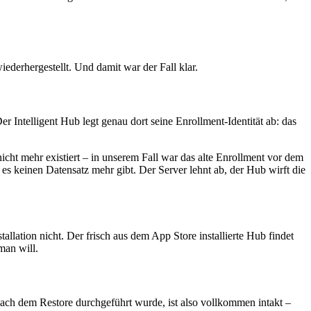
derhergestellt. Und damit war der Fall klar.
 Intelligent Hub legt genau dort seine Enrollment-Identität ab: das
icht mehr existiert – in unserem Fall war das alte Enrollment vor dem
s keinen Datensatz mehr gibt. Der Server lehnt ab, der Hub wirft die
llation nicht. Der frisch aus dem App Store installierte Hub findet
man will.
ch dem Restore durchgeführt wurde, ist also vollkommen intakt –