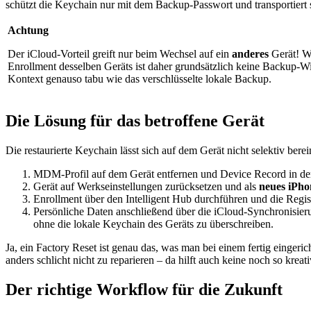
schützt die Keychain nur mit dem Backup-Passwort und transportiert s
Achtung
Der iCloud-Vorteil greift nur beim Wechsel auf ein
anderes
Gerät! Wi
Enrollment desselben Geräts ist daher grundsätzlich keine Backup-W
Kontext genauso tabu wie das verschlüsselte lokale Backup.
Die Lösung für das betroffene Gerät
Die restaurierte Keychain lässt sich auf dem Gerät nicht selektiv bere
MDM-Profil auf dem Gerät entfernen und Device Record in der
Gerät auf Werkseinstellungen zurücksetzen und als
neues iPho
Enrollment über den Intelligent Hub durchführen und die Regist
Persönliche Daten anschließend über die iCloud-Synchronisieru
ohne die lokale Keychain des Geräts zu überschreiben.
Ja, ein Factory Reset ist genau das, was man bei einem fertig einge
anders schlicht nicht zu reparieren – da hilft auch keine noch so kre
Der richtige Workflow für die Zukunft