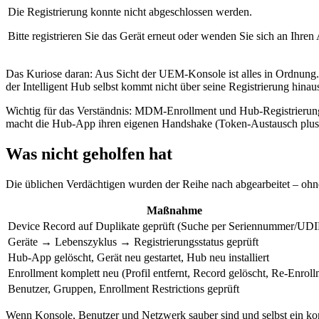
Die Registrierung konnte nicht abgeschlossen werden.
Bitte registrieren Sie das Gerät erneut oder wenden
Sie sich an Ihren 
Das Kuriose daran: Aus Sicht der UEM-Konsole ist alles in Ordnung. Da
der Intelligent Hub selbst kommt nicht über seine Registrierung hin
Wichtig für das Verständnis: MDM-Enrollment und Hub-Registrierung si
macht die Hub-App ihren eigenen Handshake (Token-Austausch plus H
Was nicht geholfen hat
Die üblichen Verdächtigen wurden der Reihe nach abgearbeitet – ohn
Maßnahme
Device Record auf Duplikate geprüft (Suche per Seriennummer/UD
Geräte → Lebenszyklus → Registrierungsstatus geprüft
Hub-App gelöscht, Gerät neu gestartet, Hub neu installiert
Enrollment komplett neu (Profil entfernt, Record gelöscht, Re-Enroll
Benutzer, Gruppen, Enrollment Restrictions geprüft
Wenn Konsole, Benutzer und Netzwerk sauber sind und selbst ein kompl