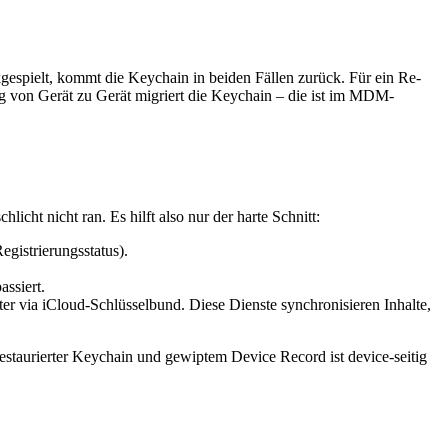
gespielt, kommt die Keychain in beiden Fällen zurück. Für ein Re-
ng von Gerät zu Gerät migriert die Keychain – die ist im MDM-
icht nicht ran. Es hilft also nur der harte Schnitt:
gistrierungsstatus).
assiert.
er via iCloud-Schlüsselbund. Diese Dienste synchronisieren Inhalte,
estaurierter Keychain und gewiptem Device Record ist device-seitig