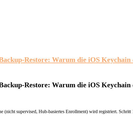
h Backup-Restore: Warum die iOS Keychain d
h Backup-Restore: Warum die iOS Keychain d
nicht supervised, Hub-basiertes Enrollment) wird registriert. Schritt 