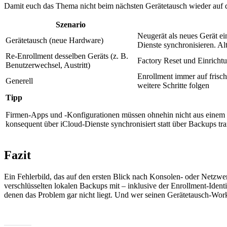
Damit euch das Thema nicht beim nächsten Gerätetausch wieder auf die
Szenario
Neugerät als neues Gerät e
Gerätetausch (neue Hardware)
Dienste synchronisieren. Al
Re-Enrollment desselben Geräts (z. B.
Factory Reset und Einrichtu
Benutzerwechsel, Austritt)
Enrollment immer auf frisch
Generell
weitere Schritte folgen
Tipp
Firmen-Apps und -Konfigurationen müssen ohnehin nicht aus einem
konsequent über iCloud-Dienste synchronisiert statt über Backups tra
Fazit
Ein Fehlerbild, das auf den ersten Blick nach Konsolen- oder Netzwe
verschlüsselten lokalen Backups mit – inklusive der Enrollment-Identi
denen das Problem gar nicht liegt. Und wer seinen Gerätetausch-Workf