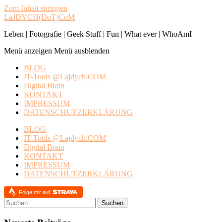
Zum Inhalt springen
LaJDYCH(DoT)CoM
Leben | Fotografie | Geek Stuff | Fun | What ever | WhoAmI
Menü anzeigen
Menü ausblenden
BLOG
IT-Tools @Lajdych.COM
Digital Brain
KONTAKT
IMPRESSUM
DATENSCHUTZERKLÄRUNG
BLOG
IT-Tools @Lajdych.COM
Digital Brain
KONTAKT
IMPRESSUM
DATENSCHUTZERKLÄRUNG
Folge mir auf
Suchen
nach: