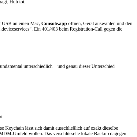
agt, Hub tot.
per USB an einen Mac,
Console.app
öffnen, Gerät auswählen und den
deviceservices“. Ein 401/403 beim Registration-Call gegen die
fundamental unterschiedlich – und genau dieser Unterschied
ht
e Keychain lässt sich damit ausschließlich auf exakt dieselbe
 im MDM-Umfeld wollen. Das verschlüsselte lokale Backup dagegen