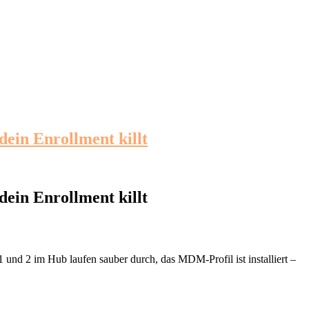
ein Enrollment killt
ein Enrollment killt
1 und 2 im Hub laufen sauber durch, das MDM-Profil ist installiert –