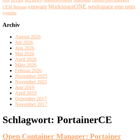
SharedDeviceMode
SmartHome
Ubiquiti UniFi Alternative
vmware
WorkspaceONE
workspace one uem
UEM Release
youtube
Archiv
August 2026
Juli 2026
Juni 2026
Mai 2026
April 2026
März 2026
Februar 2026
November 2025
November 2021
Juni 2019
April 2019
Dezember 2017
November 2017
Schlagwort:
PortainerCE
Open Container Manager: Portainer