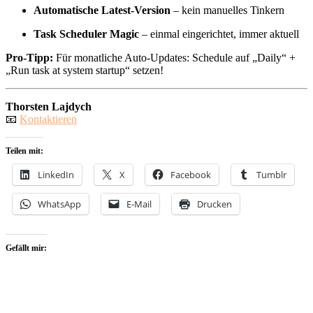
Automatische Latest-Version
– kein manuelles Tinkern
Task Scheduler Magic
– einmal eingerichtet, immer aktuell
Pro-Tipp:
Für monatliche Auto-Updates: Schedule auf „Daily“ +
„Run task at system startup“ setzen!
Thorsten Lajdych
📧
Kontaktieren
Teilen mit:
LinkedIn
X
Facebook
Tumblr
WhatsApp
E-Mail
Drucken
Gefällt mir: