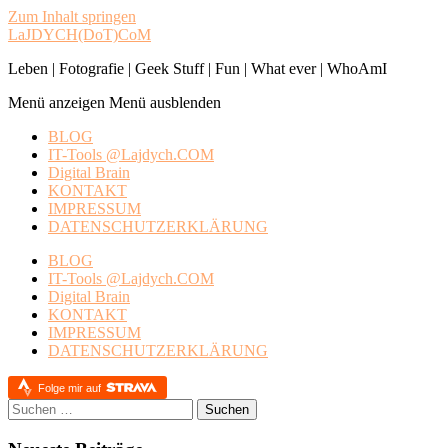
Zum Inhalt springen
LaJDYCH(DoT)CoM
Leben | Fotografie | Geek Stuff | Fun | What ever | WhoAmI
Menü anzeigen
Menü ausblenden
BLOG
IT-Tools @Lajdych.COM
Digital Brain
KONTAKT
IMPRESSUM
DATENSCHUTZERKLÄRUNG
BLOG
IT-Tools @Lajdych.COM
Digital Brain
KONTAKT
IMPRESSUM
DATENSCHUTZERKLÄRUNG
Folge mir auf
Suchen
nach: