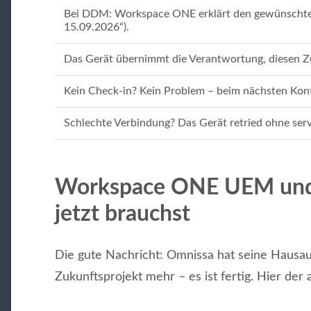
Bei DDM: Workspace ONE erklärt den gewünschten 
15.09.2026“).
Das Gerät übernimmt die Verantwortung, diesen Zu
Kein Check-in? Kein Problem – beim nächsten Kont
Schlechte Verbindung? Das Gerät retried ohne serve
Workspace ONE UEM un
jetzt brauchst
Die gute Nachricht: Omnissa hat seine Hausa
Zukunftsprojekt mehr – es ist fertig. Hier der 