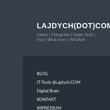
LAJDYCH(DOT)CO
Leben | Fotografie | Geek Stuff |
Fun | What ever | WhoAmI
BLOG
IT-Tools @Lajdych.COM
Digital Brain
KONTAKT
IMPRESSUM