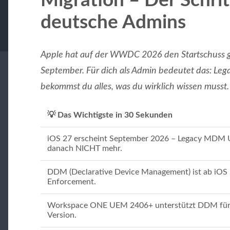
Migration – Der Schrit
deutsche Admins
Apple hat auf der WWDC 2026 den Startschuss 
September. Für dich als Admin bedeutet das: Lega
bekommst du alles, was du wirklich wissen musst.
💡 Das Wichtigste in 30 Sekunden
iOS 27 erscheint September 2026 – Legacy MDM
danach NICHT mehr.
DDM (Declarative Device Management) ist ab iOS 
Enforcement.
Workspace ONE UEM 2406+ unterstützt DDM für i
Version.