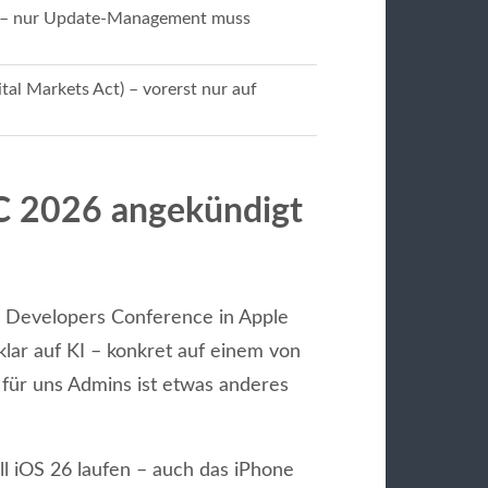
rt – nur Update-Management muss
tal Markets Act) – vorerst nur auf
 2026 angekündigt
e Developers Conference in Apple
 klar auf KI – konkret auf einem von
 für uns Admins ist etwas anderes
ell iOS 26 laufen – auch das iPhone