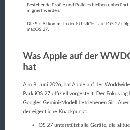
Bestehende Profile und Policies bleiben unberüh
migriert werden.
Die Siri AI kommt in der EU NICHT auf iOS 27 (Digi
macOS 27.
Was Apple auf der WWDC
hat
A m 8. Juni 2026, hat Apple auf der Worldwid
Park iOS 27 offiziell vorgestellt. Der Fokus lag
Googles Gemini-Modell betriebenen Siri. Aber
der eigentliche Knackpunkt:
iOS 27 unterstützt alle Geräte, die aktu