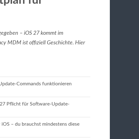
tplan für
gegeben – iOS 27 kommt im
cy MDM ist offiziell Geschichte. Hier
 Update-Commands funktionieren
27 Pflicht für Software-Update-
OS – du brauchst mindestens diese