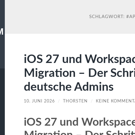
SCHLAGWORT:
#A
M
iOS 27 und Worksp
Migration – Der Schri
deutsche Admins
10. JUNI 2026
/
THORSTEN
/
KEINE KOMMENT
iOS 27 und Workspa