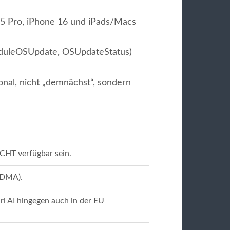
 15 Pro, iPhone 16 und iPads/Macs
uleOSUpdate, OSUpdateStatus)
onal, nicht „demnächst“, sondern
ICHT verfügbar sein.
(DMA).
i AI hingegen auch in der EU