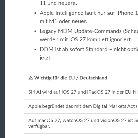
11 und neuere.
Apple Intelligence läuft nur auf iPhone
mit M1 oder neuer.
Legacy MDM Update-Commands (Sched
werden mit iOS 27 komplett ignoriert.
DDM ist ab sofort Standard – nicht opti
jetzt.
⚠️ Wichtig für die EU / Deutschland
Siri AI wird auf iOS 27 und iPadOS 27 in der EU N
Apple begründet das mit dem Digital Markets Act 
Auf macOS 27, watchOS 27 und visionOS 27 ist Sir
verfügbar.