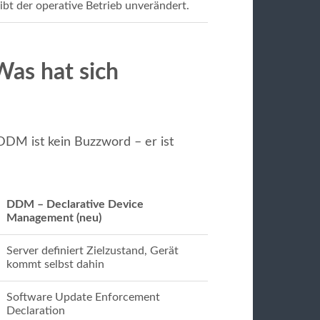
t der operative Betrieb unverändert.
as hat sich
M ist kein Buzzword – er ist
DDM – Declarative Device
Management (neu)
Server definiert Zielzustand, Gerät
kommt selbst dahin
Software Update Enforcement
Declaration