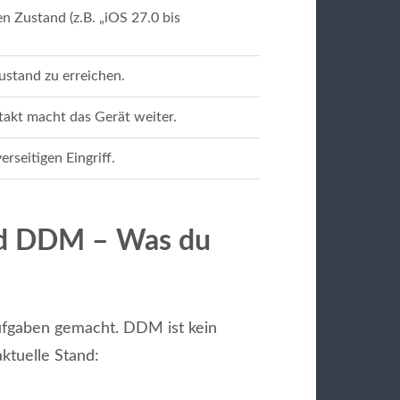
Zustand (z.B. „iOS 27.0 bis
stand zu erreichen.
akt macht das Gerät weiter.
rseitigen Eingriff.
d DDM – Was du
ufgaben gemacht. DDM ist kein
aktuelle Stand: