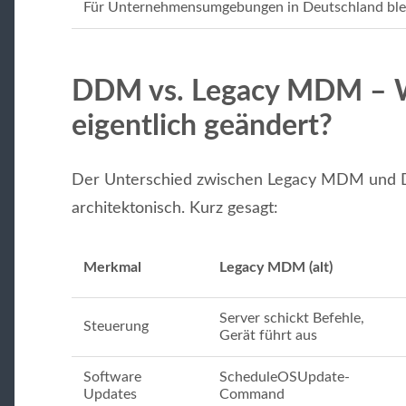
Für Unternehmensumgebungen in Deutschland bleib
DDM vs. Legacy MDM – W
eigentlich geändert?
Der Unterschied zwischen Legacy MDM und DD
architektonisch. Kurz gesagt:
Merkmal
Legacy MDM (alt)
Server schickt Befehle,
Steuerung
Gerät führt aus
Software
ScheduleOSUpdate-
Updates
Command