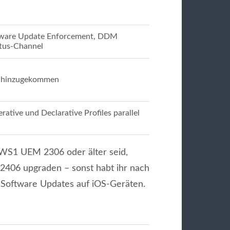
tware Update Enforcement, DDM
atus-Channel
 hinzugekommen
rative und Declarative Profiles parallel
WS1 UEM 2306 oder älter seid,
2406 upgraden – sonst habt ihr nach
 Software Updates auf iOS-Geräten.