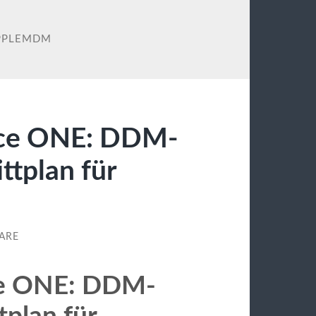
PPLEMDM
ace ONE: DDM-
ttplan für
ARE
ce ONE: DDM-