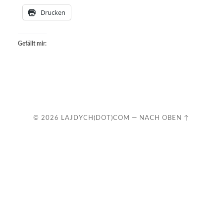
Drucken
Gefällt mir:
© 2026
LAJDYCH(DOT)COM
—
NACH OBEN ↑