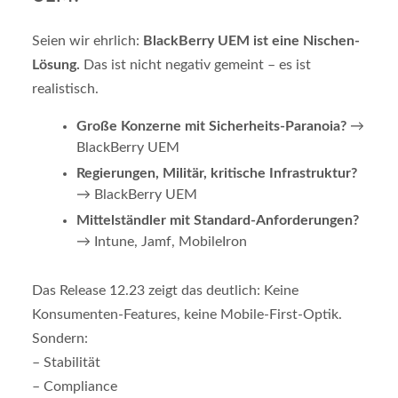
Seien wir ehrlich:
BlackBerry UEM ist eine Nischen-
Lösung.
Das ist nicht negativ gemeint – es ist
realistisch.
Große Konzerne mit Sicherheits-Paranoia?
→
BlackBerry UEM
Regierungen, Militär, kritische Infrastruktur?
→ BlackBerry UEM
Mittelständler mit Standard-Anforderungen?
→ Intune, Jamf, MobileIron
Das Release 12.23 zeigt das deutlich: Keine
Konsumenten-Features, keine Mobile-First-Optik.
Sondern:
– Stabilität
– Compliance