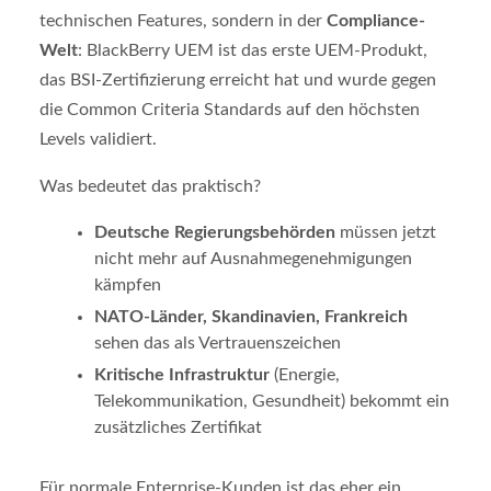
technischen Features, sondern in der
Compliance-
Welt
: BlackBerry UEM ist das erste UEM-Produkt,
das BSI-Zertifizierung erreicht hat und wurde gegen
die Common Criteria Standards auf den höchsten
Levels validiert.
Was bedeutet das praktisch?
Deutsche Regierungsbehörden
müssen jetzt
nicht mehr auf Ausnahmegenehmigungen
kämpfen
NATO-Länder, Skandinavien, Frankreich
sehen das als Vertrauenszeichen
Kritische Infrastruktur
(Energie,
Telekommunikation, Gesundheit) bekommt ein
zusätzliches Zertifikat
Für normale Enterprise-Kunden ist das eher ein