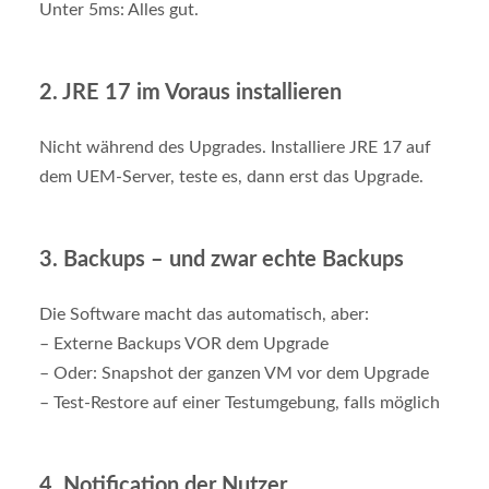
Unter 5ms: Alles gut.
2.
JRE 17 im Voraus installieren
Nicht während des Upgrades. Installiere JRE 17 auf
dem UEM-Server, teste es, dann erst das Upgrade.
3.
Backups – und zwar echte Backups
Die Software macht das automatisch, aber:
– Externe Backups VOR dem Upgrade
– Oder: Snapshot der ganzen VM vor dem Upgrade
– Test-Restore auf einer Testumgebung, falls möglich
4.
Notification der Nutzer