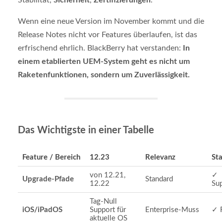
Wenn eine neue Version im November kommt und die
Release Notes nicht vor Features überlaufen, ist das
erfrischend ehrlich. BlackBerry hat verstanden:
In
einem etablierten UEM-System geht es nicht um
Raketenfunktionen, sondern um Zuverlässigkeit.
Das Wichtigste in einer Tabelle
Feature / Bereich
12.23
Relevanz
St
von 12.21,
✓
Upgrade-Pfade
Standard
12.22
Su
Tag-Null
iOS/iPadOS
Support für
Enterprise-Muss
✓ 
aktuelle OS