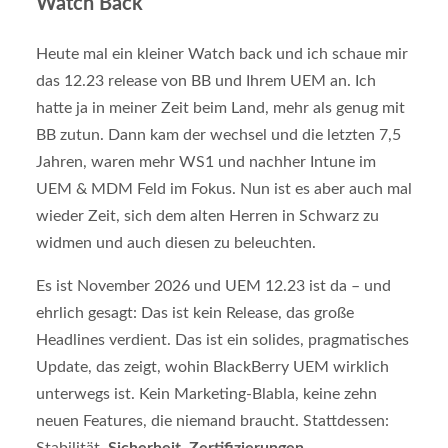
Watch Back
Heute mal ein kleiner Watch back und ich schaue mir
das 12.23 release von BB und Ihrem UEM an. Ich
hatte ja in meiner Zeit beim Land, mehr als genug mit
BB zutun. Dann kam der wechsel und die letzten 7,5
Jahren, waren mehr WS1 und nachher Intune im
UEM & MDM Feld im Fokus. Nun ist es aber auch mal
wieder Zeit, sich dem alten Herren in Schwarz zu
widmen und auch diesen zu beleuchten.
Es ist November 2026 und UEM 12.23 ist da – und
ehrlich gesagt: Das ist kein Release, das große
Headlines verdient. Das ist ein solides, pragmatisches
Update, das zeigt, wohin BlackBerry UEM wirklich
unterwegs ist. Kein Marketing-Blabla, keine zehn
neuen Features, die niemand braucht. Stattdessen:
Stabilität,
Sicherheit
,
Zertifizierungen
.