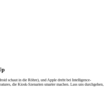
Up
id schaut in die Röhre), und Apple dreht bei Intelligence-
eatures, die Kiosk-Szenarien smarter machen. Lass uns durchgehen,