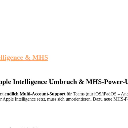
telligence & MHS
 Apple Intelligence Umbruch & MHS-Power-
mmt
endlich Multi-Account-Support
für Teams (nur iOS/iPadOS – Andro
r Apple Intelligence setzt, muss sich umorientieren. Dazu neue MHS-F