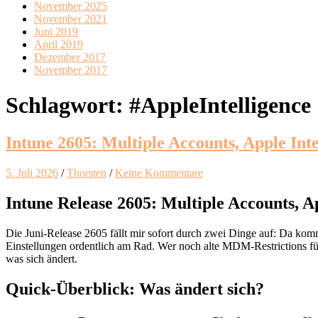
November 2025
November 2021
Juni 2019
April 2019
Dezember 2017
November 2017
Schlagwort:
#AppleIntelligence
Intune 2605: Multiple Accounts, Apple In
5. Juli 2026
/
Thorsten
/
Keine Kommentare
Intune Release 2605: Multiple Accounts,
Die Juni-Release 2605 fällt mir sofort durch zwei Dinge auf: Da ko
Einstellungen ordentlich am Rad. Wer noch alte MDM-Restrictions fü
was sich ändert.
Quick-Überblick: Was ändert sich?