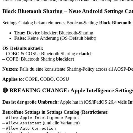
Block Bluetooth Sharing – Neue Android Settings Cat
Settings Catalog bekam ein neues Boolean-Setting:
Block Bluetooth
True:
Device blockiert Bluetooth-Sharing
False:
Keine Änderung (OS-Default bleibt)
OS-Defaults aktuell:
– COBO & COSU: Bluetooth Sharing
erlaubt
– COPE: Bluetooth Sharing
blockiert
Nutzen:
Falls du eine konsistente Sharing-Policy across all AOSP-De
Applies to:
COPE, COBO, COSU
🔴 BREAKING CHANGE: Apple Intelligence Settings
Das ist der große Umbruch:
Apple hat in iOS/iPadOS 26.4
viele I
Betroffene Settings in Settings Catalog (Restrictions):
–
Allow Apple Intelligence Report
–
(und alle Varianten)
Allow Assistant
–
Allow Auto Correction