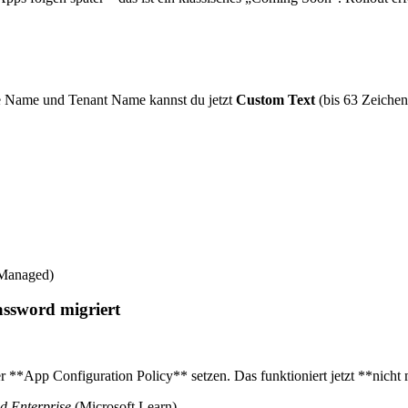
ce Name und Tenant Name kannst du jetzt
Custom Text
(bis 63 Zeichen
 Managed)
word migriert
*App Configuration Policy** setzen. Das funktioniert jetzt **nicht
d Enterprise
(Microsoft Learn)