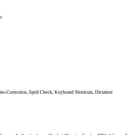
s
to-Correction, Spell Check, Keyboard Shortcuts, Dictation