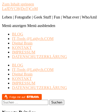
Zum Inhalt springen
LaJDYCH(DoT)CoM
Leben | Fotografie | Geek Stuff | Fun | What ever | WhoAmI
Menü anzeigen
Menü ausblenden
BLOG
IT-Tools @Lajdych.COM
Digital Brain
KONTAKT
IMPRESSUM
DATENSCHUTZERKLÄRUNG
BLOG
IT-Tools @Lajdych.COM
Digital Brain
KONTAKT
IMPRESSUM
DATENSCHUTZERKLÄRUNG
Folge mir auf
Suchen
nach: