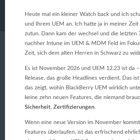
Heute mal ein kleiner Watch back und ich sch
und Ihrem UEM an. Ich hatte ja in meiner Zei
zutun. Dann kam der wechsel und die letzten
nachher Intune im UEM & MDM Feld im Fokus.
Zeit, sich dem alten Herren in Schwarz zu wi
Es ist November 2026 und UEM 12.23 ist da – u
Release, das große Headlines verdient. Das ist
das zeigt, wohin BlackBerry UEM wirklich unte
keine zehn neuen Features, die niemand braucht
Sicherheit
,
Zertifizierungen
.
Wenn eine neue Version im November kommt u
Features überlaufen, ist das erfrischend ehrli