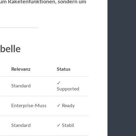
 um Raketenfunktionen, sondern um
belle
Relevanz
Status
✓
Standard
Supported
Enterprise-Muss
✓ Ready
Standard
✓ Stabil