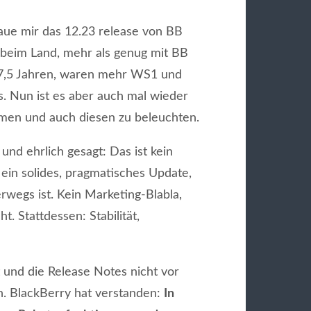
aue mir das 12.23 release von BB
t beim Land, mehr als genug mit BB
 7,5 Jahren, waren mehr WS1 und
 Nun ist es aber auch mal wieder
dmen und auch diesen zu beleuchten.
nd ehrlich gesagt: Das ist kein
 ein solides, pragmatisches Update,
rwegs ist. Kein Marketing-Blabla,
. Stattdessen: Stabilität,
nd die Release Notes nicht vor
ch. BlackBerry hat verstanden:
In