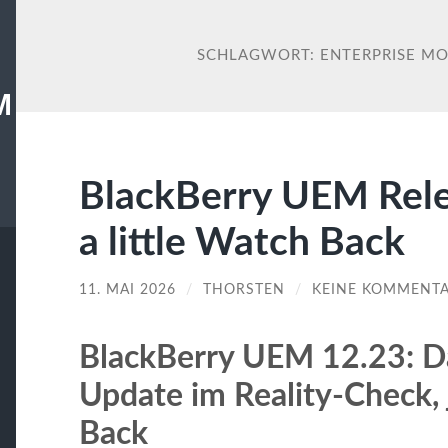
SCHLAGWORT:
ENTERPRISE M
M
BlackBerry UEM Rele
a little Watch Back
11. MAI 2026
/
THORSTEN
/
KEINE KOMMENT
BlackBerry UEM 12.23: 
Update im Reality-Check, j
Back