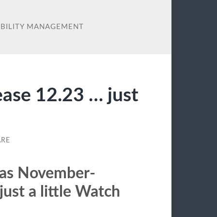
OBILITY MANAGEMENT
ase 12.23 … just
ARE
Das November-
ust a little Watch