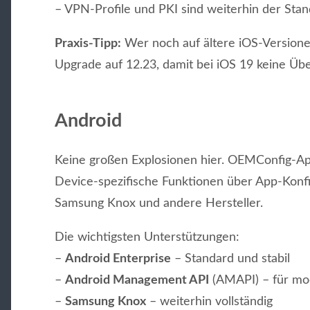
– VPN-Profile und PKI sind weiterhin der Sta
Praxis-Tipp:
Wer noch auf ältere iOS-Versionen v
Upgrade auf 12.23, damit bei iOS 19 keine Ü
Android
Keine großen Explosionen hier. OEMConfig-Ap
Device-spezifische Funktionen über App-Konfi
Samsung Knox und andere Hersteller.
Die wichtigsten Unterstützungen:
–
Android Enterprise
– Standard und stabil
–
Android Management API
(AMAPI) – für mo
–
Samsung Knox
– weiterhin vollständig