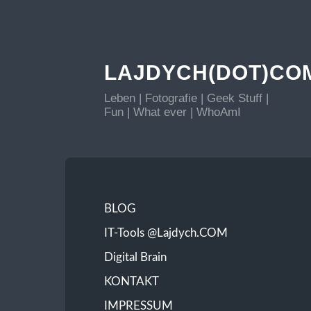
LAJDYCH(DOT)CO
Leben | Fotografie | Geek Stuff |
Fun | What ever | WhoAmI
BLOG
IT-Tools @Lajdych.COM
Digital Brain
KONTAKT
IMPRESSUM