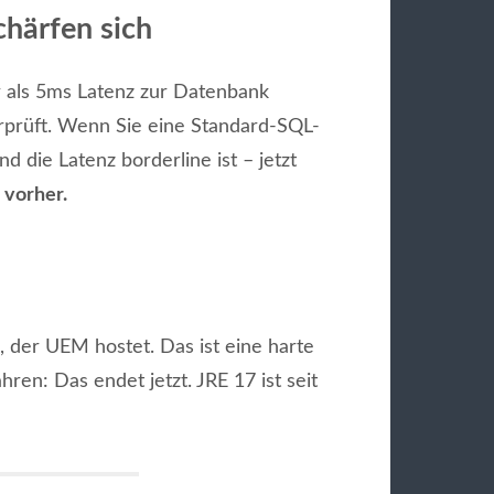
härfen sich
als 5ms Latenz zur Datenbank
berprüft. Wenn Sie eine Standard-SQL-
d die Latenz borderline ist – jetzt
 vorher.
, der UEM hostet. Das ist eine harte
en: Das endet jetzt. JRE 17 ist seit