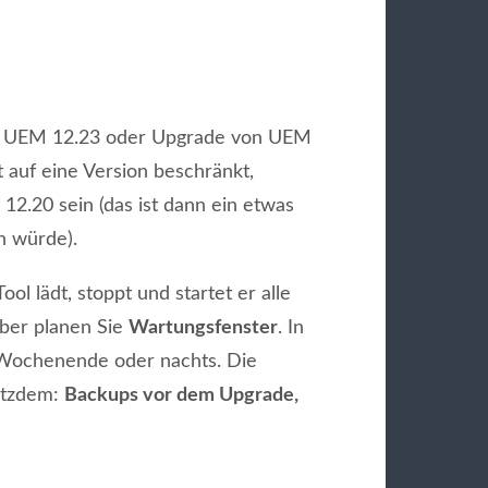
on UEM 12.23 oder Upgrade von UEM
t auf eine Version beschränkt,
12.20 sein (das ist dann ein etwas
n würde).
l lädt, stoppt und startet er alle
aber planen Sie
Wartungsfenster
. In
Wochenende oder nachts. Die
otzdem:
Backups vor dem Upgrade,