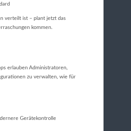
ndard
erteilt ist – plant jetzt das
berraschungen kommen.
ps erlauben Administratoren,
gurationen zu verwalten, wie für
dernere Gerätekontrolle