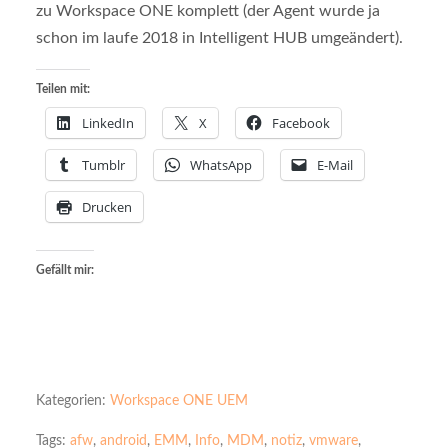
zu Workspace ONE komplett (der Agent wurde ja
schon im laufe 2018 in Intelligent HUB umgeändert).
Teilen mit:
LinkedIn
X
Facebook
Tumblr
WhatsApp
E-Mail
Drucken
Gefällt mir:
Kategorien:
Workspace ONE UEM
Tags:
afw
,
android
,
EMM
,
Info
,
MDM
,
notiz
,
vmware
,