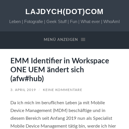
LAJDYCH(DOT)COM
Leben | Fotografie | Geek Stuff | Fun | What ever | WhoAmI
MENÜ ANZEIGEN
EMM Identifier in Workspace
ONE UEM ändert sich
(afw#hub)
3. APRIL 2019
/
KEINE KOMMENTARE
Da ich mich im beruflichen Leben ja mit Mobile
Device Management (MDM) beschäftige und in
diesem Bereich seit Anfang 2019 nun als Specialist
Mobile Device Management tätig bin, werde ich hier