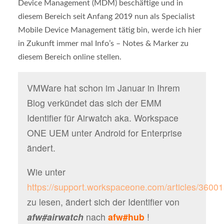
Device Management (MDM) beschäftige und in
diesem Bereich seit Anfang 2019 nun als Specialist
Mobile Device Management tätig bin, werde ich hier
in Zukunft immer mal Info’s – Notes & Marker zu
diesem Bereich online stellen.
VMWare hat schon im Januar in Ihrem
Blog verkündet das sich der EMM
Identifier für Airwatch aka. Workspace
ONE UEM unter Android for Enterprise
ändert.
Wie unter
https://support.workspaceone.com/articles/3600
zu lesen, ändert sich der Identifier von
afw#airwatch
nach
afw#hub
!