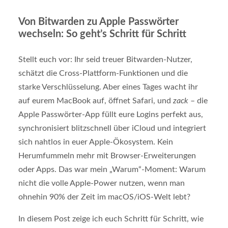
Von Bitwarden zu Apple Passwörter
wechseln: So geht’s Schritt für Schritt
Stellt euch vor: Ihr seid treuer Bitwarden-Nutzer,
schätzt die Cross-Plattform-Funktionen und die
starke Verschlüsselung. Aber eines Tages wacht ihr
auf eurem MacBook auf, öffnet Safari, und
zack
– die
Apple Passwörter-App füllt eure Logins perfekt aus,
synchronisiert blitzschnell über iCloud und integriert
sich nahtlos in euer Apple-Ökosystem. Kein
Herumfummeln mehr mit Browser-Erweiterungen
oder Apps. Das war mein „Warum“-Moment: Warum
nicht die volle Apple-Power nutzen, wenn man
ohnehin 90% der Zeit im macOS/iOS-Welt lebt?
In diesem Post zeige ich euch Schritt für Schritt, wie