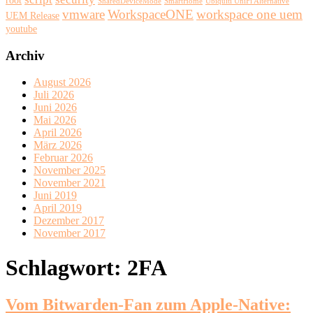
SharedDeviceMode
SmartHome
Ubiquiti UniFi Alternative
vmware
WorkspaceONE
workspace one uem
UEM Release
youtube
Archiv
August 2026
Juli 2026
Juni 2026
Mai 2026
April 2026
März 2026
Februar 2026
November 2025
November 2021
Juni 2019
April 2019
Dezember 2017
November 2017
Schlagwort:
2FA
Vom Bitwarden-Fan zum Apple-Native: