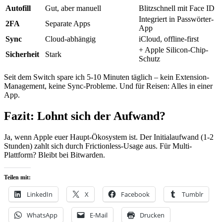
Autofill
Gut, aber manuell
Blitzschnell mit Face ID
Integriert in Passwörter-
2FA
Separate Apps
App
Sync
Cloud-abhängig
iCloud, offline-first
+ Apple Silicon-Chip-
Sicherheit
Stark
Schutz
Seit dem Switch spare ich 5-10 Minuten täglich – kein Extension-
Management, keine Sync-Probleme. Und für Reisen: Alles in einer
App.
Fazit: Lohnt sich der Aufwand?
Ja, wenn Apple euer Haupt-Ökosystem ist. Der Initialaufwand (1-2
Stunden) zahlt sich durch Frictionless-Usage aus. Für Multi-
Plattform? Bleibt bei Bitwarden.
Teilen mit:
LinkedIn
X
Facebook
Tumblr
WhatsApp
E-Mail
Drucken