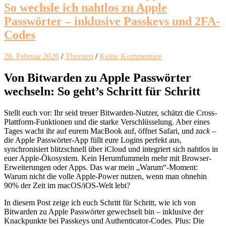
So wechsle ich nahtlos zu Apple
Passwörter – inklusive Passkeys und 2FA-
Codes
28. Februar 2026
/
Thorsten
/
Keine Kommentare
Von Bitwarden zu Apple Passwörter
wechseln: So geht’s Schritt für Schritt
Stellt euch vor: Ihr seid treuer Bitwarden-Nutzer, schätzt die Cross-
Plattform-Funktionen und die starke Verschlüsselung. Aber eines
Tages wacht ihr auf eurem MacBook auf, öffnet Safari, und
zack
–
die Apple Passwörter-App füllt eure Logins perfekt aus,
synchronisiert blitzschnell über iCloud und integriert sich nahtlos in
euer Apple-Ökosystem. Kein Herumfummeln mehr mit Browser-
Erweiterungen oder Apps. Das war mein „Warum“-Moment:
Warum nicht die volle Apple-Power nutzen, wenn man ohnehin
90% der Zeit im macOS/iOS-Welt lebt?
In diesem Post zeige ich euch Schritt für Schritt, wie ich von
Bitwarden zu Apple Passwörter gewechselt bin – inklusive der
Knackpunkte bei Passkeys und Authenticator-Codes. Plus: Die