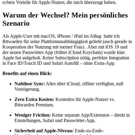
echten Vorteile für Apple-Nutzer, die mich überzeugt haben.
Warum der Wechsel? Mein persönliches
Szenario
Als Apple-User mit macOS, iPhone / iPad im Alltag hatte ich
Bitwarden für seine Plattformunabhängigkeit geliebt (auch gerade in
Kooperation der Nutzung mit meiner Frau) . Aber mit iOS 19 und
der neuen Passwörter-App (früher iCloud Keychain) wurde klar:
Apple hat aufgeholt. Keine Subscription nötig, perfekte Integration
in Face ID/Touch ID und Safari Autofill – ohne Extra-App.
Benefits auf einen Blick:
Nahtlose Sync:
Alles über iCloud, offline verfügbar, null
Verzögerung.
Zero Extra Kosten:
Kostenlos für Apple-Nutzer vs.
Bitwarden Premium.
Weniger Friction:
Keine separate App/Extension – direkt in
Einstellungen, Safari und Passwörter-App.
Sicherheit auf Apple-Niveau:
Ende-zu-Ende-