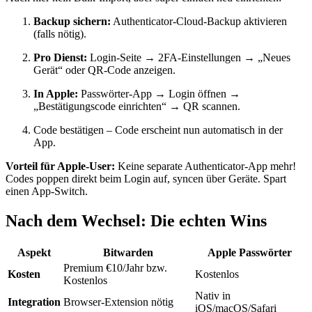
Backup sichern:
Authenticator-Cloud-Backup aktivieren
(falls nötig).
Pro Dienst:
Login-Seite → 2FA-Einstellungen → „Neues
Gerät“ oder QR-Code anzeigen.
In Apple:
Passwörter-App → Login öffnen →
„Bestätigungscode einrichten“ → QR scannen.
Code bestätigen – Code erscheint nun automatisch in der
App.
Vorteil für Apple-User:
Keine separate Authenticator-App mehr!
Codes poppen direkt beim Login auf, syncen über Geräte. Spart
einen App-Switch.
Nach dem Wechsel: Die echten Wins
Aspekt
Bitwarden
Apple Passwörter
Premium €10/Jahr bzw.
Kosten
Kostenlos
Kostenlos
Nativ in
Integration
Browser-Extension nötig
iOS/macOS/Safari