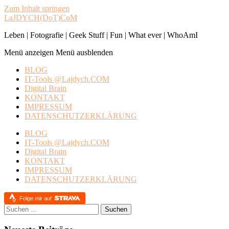
Zum Inhalt springen
LaJDYCH(DoT)CoM
Leben | Fotografie | Geek Stuff | Fun | What ever | WhoAmI
Menü anzeigen
Menü ausblenden
BLOG
IT-Tools @Lajdych.COM
Digital Brain
KONTAKT
IMPRESSUM
DATENSCHUTZERKLÄRUNG
BLOG
IT-Tools @Lajdych.COM
Digital Brain
KONTAKT
IMPRESSUM
DATENSCHUTZERKLÄRUNG
Folge mir auf
Suchen
nach: