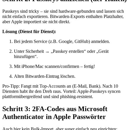
Passkeys sind tricky – sie sind hardware-gebunden und lassen sich
nicht einfach exportieren. Bitwarden-Exports enthalten Platzhalter,
aber Apple importiert sie nicht direkt.
Lösung (Dienst für Dienst):
Bei jedem Service (z.B. Google, GitHub) anmelden.
Unter Sicherheit → „Passkey erstellen“ oder „Gerät
hinzufügen“.
Mit iPhone/Mac scannen/confirmen – fertig!
Alten Bitwarden-Eintrag löschen.
Pro-Tipp: Fangt mit Top-Accounts an (E-Mail, Bank). Nach 10
Diensten habt ihr den Dreh raus. Vorteil: Apple-Passkeys syncen
plattformübergreifend und sind phishing-resistent.
Schritt 3: 2FA-Codes aus Microsoft
Authenticator in Apple Passwörter
Auch hier kein Bulk-Import, aber super einfach neu einrichten: