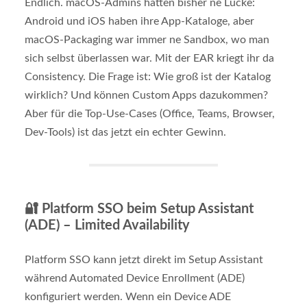
Endlich. macOS-Admins hatten bisher ne Lücke:
Android und iOS haben ihre App-Kataloge, aber
macOS-Packaging war immer ne Sandbox, wo man
sich selbst überlassen war. Mit der EAR kriegt ihr da
Consistency. Die Frage ist: Wie groß ist der Katalog
wirklich? Und können Custom Apps dazukommen?
Aber für die Top-Use-Cases (Office, Teams, Browser,
Dev-Tools) ist das jetzt ein echter Gewinn.
🔐
Platform SSO beim Setup Assistant
(ADE) – Limited Availability
Platform SSO kann jetzt direkt im Setup Assistant
während Automated Device Enrollment (ADE)
konfiguriert werden. Wenn ein Device ADE