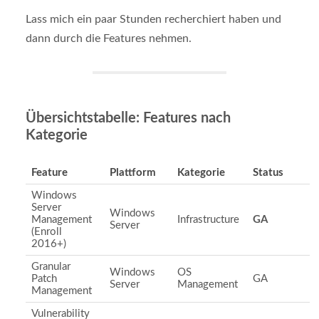
Lass mich ein paar Stunden recherchiert haben und
dann durch die Features nehmen.
Übersichtstabelle: Features nach
Kategorie
Feature
Plattform
Kategorie
Status
Windows
Server
Windows
Management
Infrastructure
GA
Server
(Enroll
2016+)
Granular
Windows
OS
Patch
GA
Server
Management
Management
Vulnerability