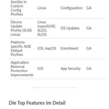
Ansible in
Custom
Linux
Configuration
GA
Config
Profiles
Device
Linux
Update
(openSUSE,
OS Updates
GA
Profile (SUSE
SLED,
Linux)
SLES)
Platform-
specific ADE
iOS, macOS
Enrollment
GA
Default
Profiles
Application
Removal
iOS
App Security
GA
Protection
Improvements
Die Top Features im Detail