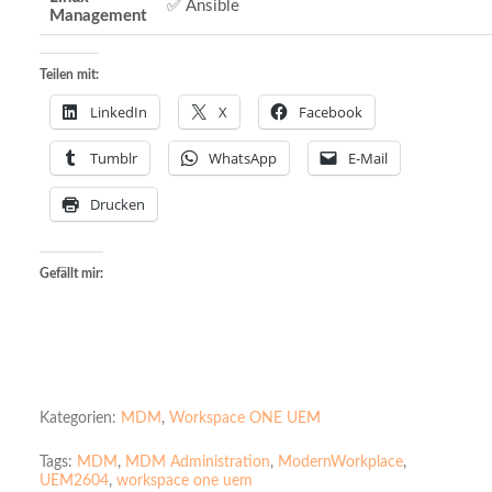
✅ Ansible
Management
Teilen mit:
LinkedIn
X
Facebook
Tumblr
WhatsApp
E-Mail
Drucken
Gefällt mir:
Kategorien:
MDM
,
Workspace ONE UEM
Tags:
MDM
,
MDM Administration
,
ModernWorkplace
,
UEM2604
,
workspace one uem