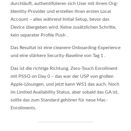
durchläuft, authentifizieren sich User mit ihrem Org-
Identity-Provider und erstellen ihren ersten Local
Account – alles während Initial Setup, bevor das
Device übergeben wird. Keine zusätzlichen Schritte,
kein separater Profile Push .
Das Resultat ist eine cleanere Onboarding-Experience
und eine stärkere Security-Baseline von Tag 1 .
Das ist die richtige Richtung. Zero-Touch Enrollment
mit PSSO on Day 0 – das war der USP von großen
Apple-Lösungen, und jetzt kann WS1 das auch. Noch
im Limited Availability Status, aber sobald das GA ist,
sollte das zum Standard gehören für neue Mac-
Enrollments.