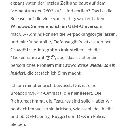
expansivsten der letzten Zeit und baut auf dem
Momentum der 2602 auf . Und ehrlich? Das ist die
Release, auf die viele von euch gewartet haben.
Windows Server endlich im UEM-Universum
,
macOS-Admins können die Verpackungsorgie lassen,
und mit Vulnerability Defense gibt’s jetzt auch nen
CrowdStrike-Integration (mir stellen sich die
Nackenhaare auf 🤯🤓, aber das ist eher ein
persönliches Problem mit CrowdStrike
wieder so ein
Insider
), die tatsächlich Sinn macht.
Ich bin mir aber auch bewusst: Das ist eine
Broadcom/KKR-Omnissa, die hier liefert. Die
Richtung stimmt, die Features sind solid – aber wir
beobachten weiterhin kritisch, wie stabil das bleibt
und ob OEMConfig, Rugged und DEX im Fokus
bleiben.