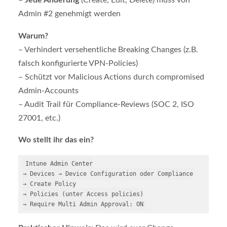
–
Jede Änderung
(Create, Edit, Delete) muss von
Admin #2 genehmigt werden
Warum?
– Verhindert versehentliche Breaking Changes (z.B.
falsch konfigurierte VPN-Policies)
– Schützt vor Malicious Actions durch compromised
Admin-Accounts
– Audit Trail für Compliance-Reviews (SOC 2, ISO
27001, etc.)
Wo stellt ihr das ein?
Intune Admin Center

→ Devices → Device Configuration oder Compliance

→ Create Policy

→ Policies (unter Access policies)
