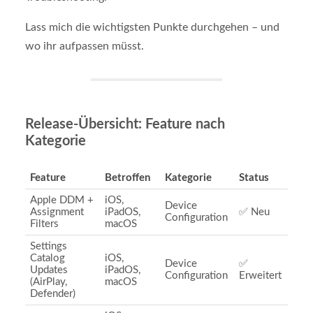
Lass mich die wichtigsten Punkte durchgehen – und
wo ihr aufpassen müsst.
Release-Übersicht: Feature nach
Kategorie
Feature
Betroffen
Kategorie
Status
Apple DDM +
iOS,
Device
Assignment
iPadOS,
✅ Neu
Configuration
Filters
macOS
Settings
Catalog
iOS,
Device
✅
Updates
iPadOS,
Configuration
Erweitert
(AirPlay,
macOS
Defender)