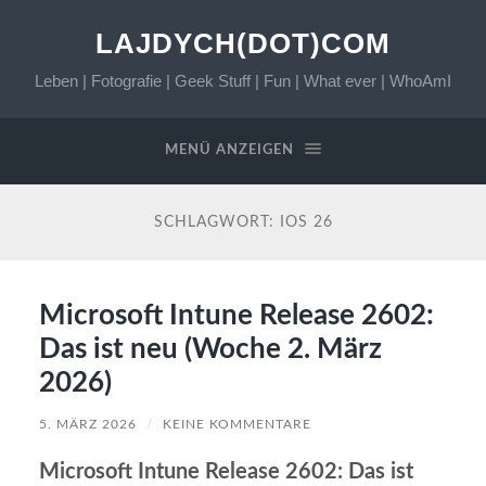
LAJDYCH(DOT)COM
Leben | Fotografie | Geek Stuff | Fun | What ever | WhoAmI
MENÜ ANZEIGEN
SCHLAGWORT:
IOS 26
Microsoft Intune Release 2602:
Das ist neu (Woche 2. März
2026)
5. MÄRZ 2026
/
KEINE KOMMENTARE
Microsoft Intune Release 2602: Das ist