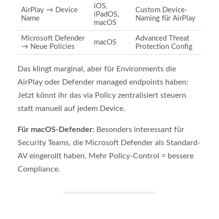
iOS,
AirPlay → Device
Custom Device-
iPadOS,
Name
Naming für AirPlay
macOS
Microsoft Defender
Advanced Threat
macOS
→ Neue Policies
Protection Config
Das klingt marginal, aber für Environments die
AirPlay oder Defender managed endpoints haben:
Jetzt könnt ihr das via Policy zentralisiert steuern
statt manuell auf jedem Device.
Für macOS-Defender:
Besonders interessant für
Security Teams, die Microsoft Defender als Standard-
AV eingerollt haben. Mehr Policy-Control = bessere
Compliance.