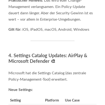
Praktischer Hinweis:
Das wird euer Change-
Management verlangsamen. Ein Policy-Update
dauert dann länger. Aber der Security Gewinn ist es
wert – vor allem in Enterprise-Umgebungen.
Gilt für:
iOS, iPadOS, macOS, Android, Windows
4.
Settings Catalog Updates: AirPlay &
Microsoft Defender
🎨
Microsoft hat die Settings Catalog (das zentrale
Policy-Management-Tool) erweitert.
Neue Settings:
Setting
Platform
Use Case