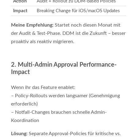
Action
Audit + Rollout zu DDM-based Policies
Impact
Breaking Change für iOS/macOS Updates
Meine Empfehlung:
Startet noch diesen Monat mit
der Audit & Test-Phase. DDM ist die Zukunft – besser
proaktiv als reaktiv migrieren.
2.
Multi-Admin Approval Performance-
Impact
Wenn ihr das Feature enablet:
– Policy-Rollouts werden langsamer (Genehmigung
erforderlich)
– Notfall-Changes brauchen schnelle Admin-
Koordination
Lösung:
Separate Approval-Policies für kritische vs.