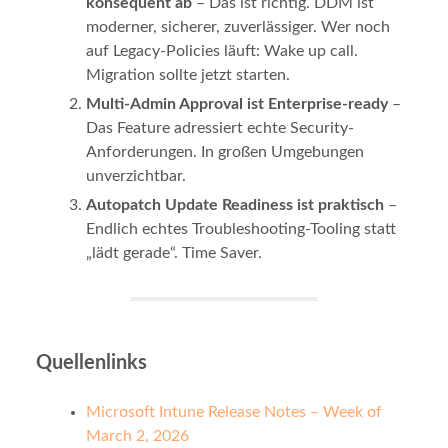
konsequent ab
– Das ist richtig. DDM ist
moderner, sicherer, zuverlässiger. Wer noch
auf Legacy-Policies läuft: Wake up call.
Migration sollte jetzt starten.
Multi-Admin Approval ist Enterprise-ready
–
Das Feature adressiert echte Security-
Anforderungen. In großen Umgebungen
unverzichtbar.
Autopatch Update Readiness ist praktisch
–
Endlich echtes Troubleshooting-Tooling statt
„lädt gerade“. Time Saver.
Quellenlinks
Microsoft Intune Release Notes – Week of
March 2, 2026