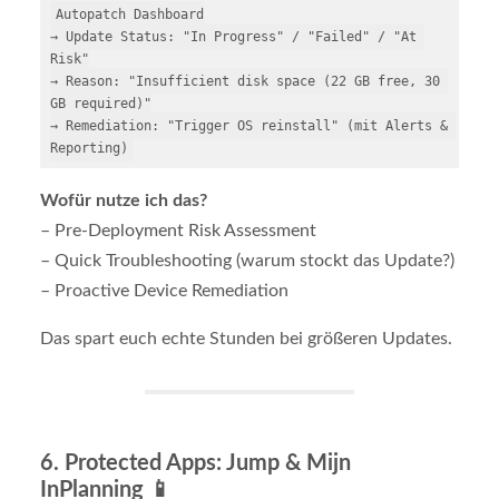
Autopatch Dashboard

→ Update Status: "In Progress" / "Failed" / "At 
Risk"

→ Reason: "Insufficient disk space (22 GB free, 30 
GB required)"

→ Remediation: "Trigger OS reinstall" (mit Alerts & 
Wofür nutze ich das?
– Pre-Deployment Risk Assessment
– Quick Troubleshooting (warum stockt das Update?)
– Proactive Device Remediation
Das spart euch echte Stunden bei größeren Updates.
6.
Protected Apps: Jump & Mijn
InPlanning
📱