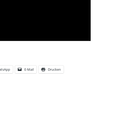
atsApp
E-Mail
Drucken