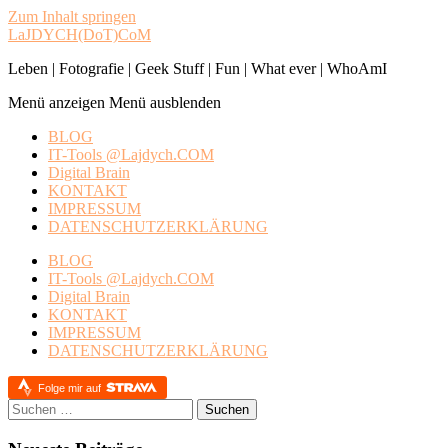
Zum Inhalt springen
LaJDYCH(DoT)CoM
Leben | Fotografie | Geek Stuff | Fun | What ever | WhoAmI
Menü anzeigen
Menü ausblenden
BLOG
IT-Tools @Lajdych.COM
Digital Brain
KONTAKT
IMPRESSUM
DATENSCHUTZERKLÄRUNG
BLOG
IT-Tools @Lajdych.COM
Digital Brain
KONTAKT
IMPRESSUM
DATENSCHUTZERKLÄRUNG
Folge mir auf
Suchen
nach: