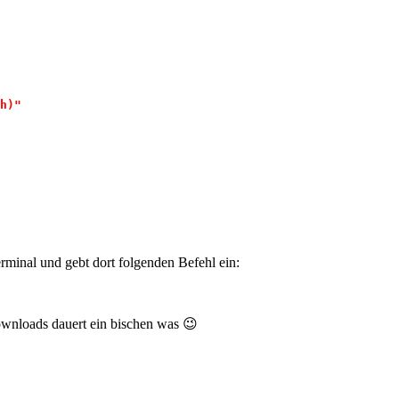
h)"
rminal und gebt dort folgenden Befehl ein:
 Downloads dauert ein bischen was 😉