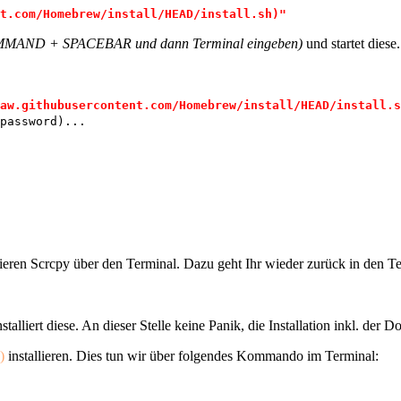
t.com/Homebrew/install/HEAD/install.sh)"
MAND + SPACEBAR und dann Terminal eingeben)
und startet diese.
aw.githubusercontent.com/Homebrew/install/HEAD/install.s
password)...
lieren Scrcpy über den Terminal. Dazu geht Ihr wieder zurück in den Te
stalliert diese. An dieser Stelle keine Panik, die Installation inkl. der
)
installieren. Dies tun wir über folgendes Kommando im Terminal: