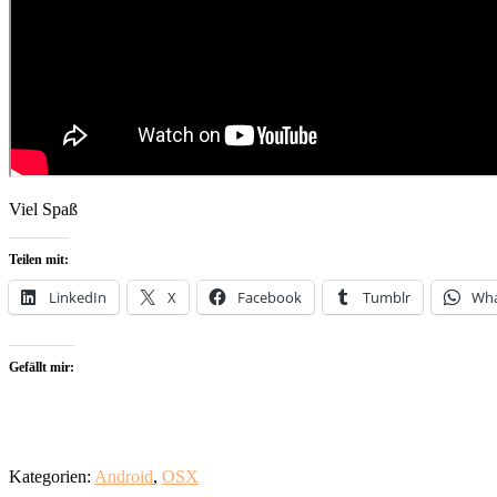
Viel Spaß
Teilen mit:
LinkedIn
X
Facebook
Tumblr
Wh
Gefällt mir:
Kategorien:
Android
,
OSX