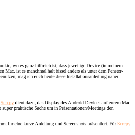
te, wo es ganz hilfreich ist, dass jeweilige Device (in meinem
Mac, ist es manchmal halt bissel anders als unter dem Fenster-
enutzen, mag ich euch heute diese Installationsanleitung näher
.
Scrcpy
dient dazu, das Display des Android Devices auf eurem Mac
e super praktische Sache um in Präsentationen/Meetings den
mmt Ihr eine kurze Anleitung und Screenshots präsentiert. Für
Scrcpy