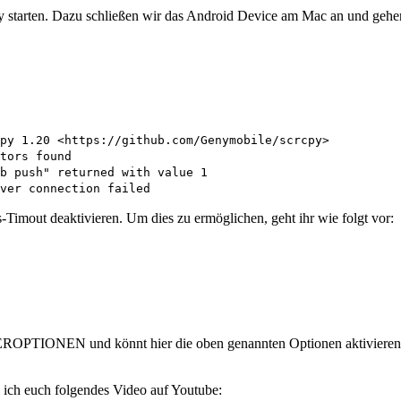
cpy starten. Dazu schließen wir das Android Device am Mac an und gehe
py 1.20 <https://github.com/Genymobile/scrcpy>
tors found
b push" returned with value 1
ver connection failed
imout deaktivieren. Um dies zu ermöglichen, geht ihr wie folgt vor:
ONEN und könnt hier die oben genannten Optionen aktivieren. Nu
le ich euch folgendes Video auf Youtube: