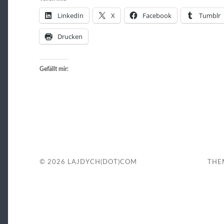
LinkedIn
X
Facebook
Tumblr
Drucken
Gefällt mir:
© 2026
LAJDYCH(DOT)COM
THE