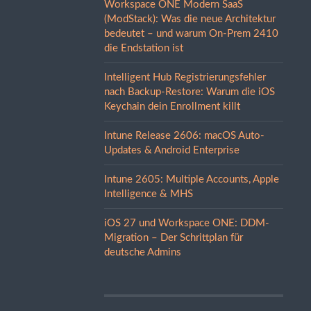
Workspace ONE Modern SaaS
(ModStack): Was die neue Architektur
bedeutet – und warum On-Prem 2410
die Endstation ist
Intelligent Hub Registrierungsfehler
nach Backup-Restore: Warum die iOS
Keychain dein Enrollment killt
Intune Release 2606: macOS Auto-
Updates & Android Enterprise
Intune 2605: Multiple Accounts, Apple
Intelligence & MHS
iOS 27 und Workspace ONE: DDM-
Migration – Der Schrittplan für
deutsche Admins