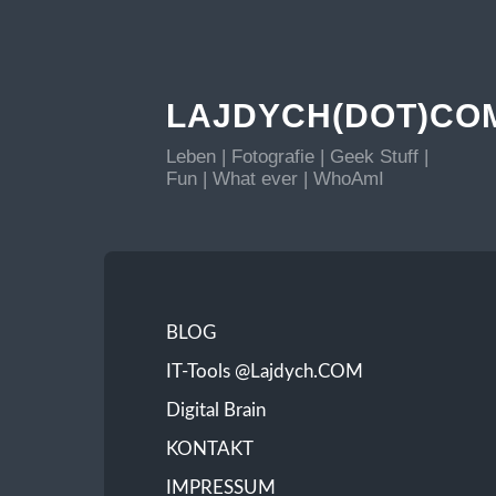
LAJDYCH(DOT)CO
Leben | Fotografie | Geek Stuff |
Fun | What ever | WhoAmI
BLOG
IT-Tools @Lajdych.COM
Digital Brain
KONTAKT
IMPRESSUM