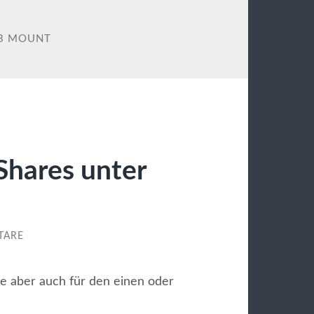
B MOUNT
Shares unter
TARE
ie aber auch für den einen oder