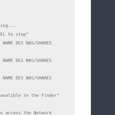
ning...
CEL to stop"
R NAME DES NAS/SHARES
R NAME DES NAS/SHARES
R NAME DES NAS/SHARES
 avalible in the Finder"
to access the Network