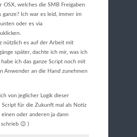
nter OSX, welches die SMB Freigaben
ganze? Ich war es leid, immer im
unten oder es via
klicken.
 nützlich es auf der Arbeit mit
nge später, dachte ich mir, was ich
 habe ich das ganze Script noch mit
en Anwender an die Hand zunehmen
ich von jeglicher Logik dieser
s Script für die Zukunft mal als Notiz
m einen oder anderen ja dann
schrieb 😉 )