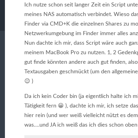
Ich nutze schon seit langer Zeit ein Script u
meines NAS automatisch verbindet. Wieso das 
Finder via CMD+K die einzelnen Shares zu mo
Netzwerkumgebung im Finder immer alles anzu
Nun dachte ich mir, dass Script wäre auch ganz
meinem MacBook Pro zu nutzen. 1, 2 Gedenkgä
gut finde könnten andere auch gut finden, also
Textausgaben geschmückt (um den allgemein
😉 )
Da ich kein Coder bin (ja eigentlich halte ich m
Tätigkeit fern 😀 ), dachte ich mir, ich setze da
hier rein (und wer weiß vielleicht nützt es de
was….und JA ich weiß das ich dies schon oben 