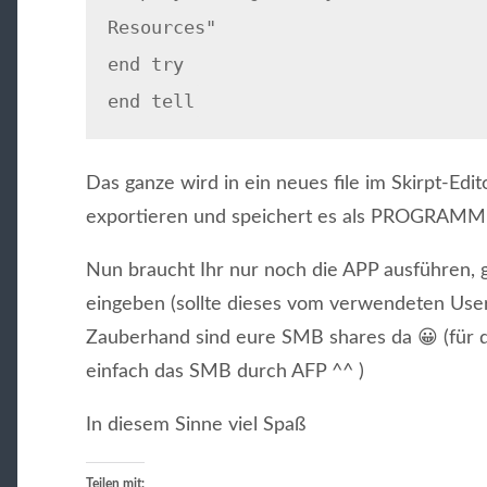
Resources"
end try
end tell
Das ganze wird in ein neues file im Skirpt-Edit
exportieren und speichert es als PROGRAMM 
Nun braucht Ihr nur noch die APP ausführen,
eingeben (sollte dieses vom verwendeten User
Zauberhand sind eure SMB shares da 😀 (für d
einfach das SMB durch AFP ^^ )
In diesem Sinne viel Spaß
Teilen mit: