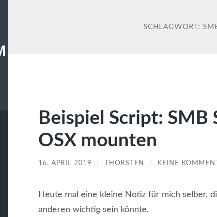
SCHLAGWORT:
SM
M
Beispiel Script: SMB 
OSX mounten
16. APRIL 2019
/
THORSTEN
/
KEINE KOMMEN
Heute mal eine kleine Notiz für mich selber, d
anderen wichtig sein könnte.