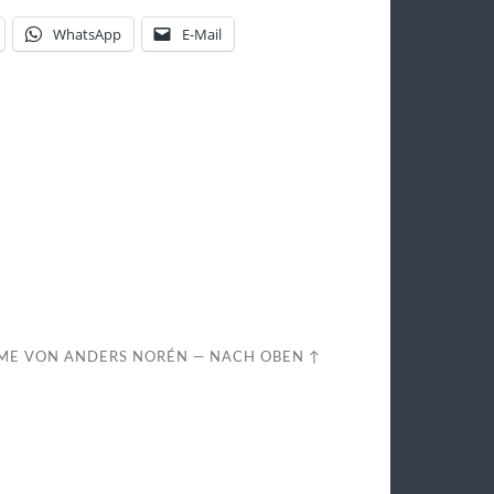
WhatsApp
E-Mail
ME VON
ANDERS NORÉN
—
NACH OBEN ↑