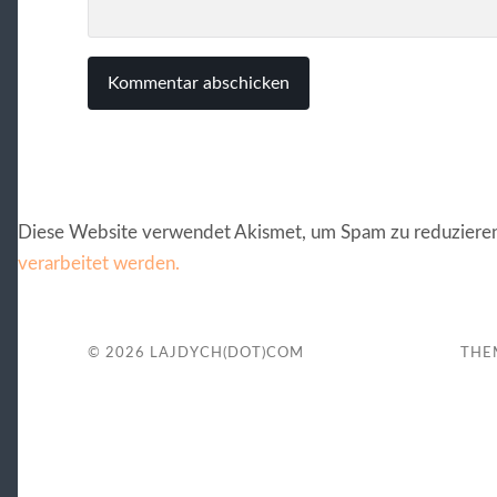
Diese Website verwendet Akismet, um Spam zu reduziere
verarbeitet werden.
© 2026
LAJDYCH(DOT)COM
THE