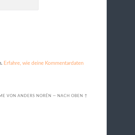
n.
Erfahre, wie deine Kommentardaten
ME VON
ANDERS NORÉN
—
NACH OBEN ↑