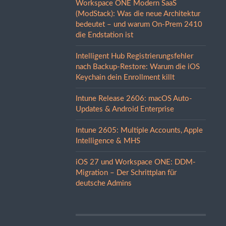
Workspace ONE Modern SaaS
(ModStack): Was die neue Architektur
bedeutet – und warum On-Prem 2410
die Endstation ist
Intelligent Hub Registrierungsfehler
nach Backup-Restore: Warum die iOS
Keychain dein Enrollment killt
Intune Release 2606: macOS Auto-
Updates & Android Enterprise
Intune 2605: Multiple Accounts, Apple
Intelligence & MHS
iOS 27 und Workspace ONE: DDM-
Migration – Der Schrittplan für
deutsche Admins