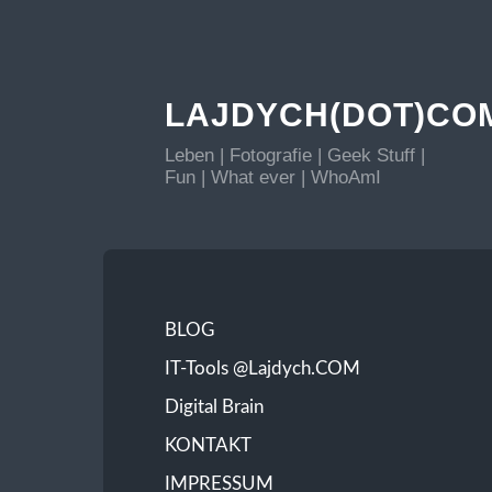
LAJDYCH(DOT)CO
Leben | Fotografie | Geek Stuff |
Fun | What ever | WhoAmI
BLOG
IT-Tools @Lajdych.COM
Digital Brain
KONTAKT
IMPRESSUM