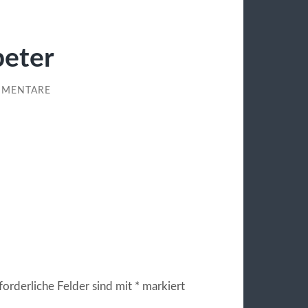
peter
MMENTARE
forderliche Felder sind mit
*
markiert