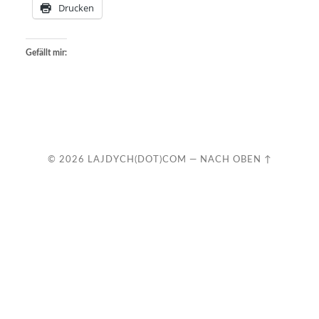
Drucken
Gefällt mir:
© 2026
LAJDYCH(DOT)COM
—
NACH OBEN ↑