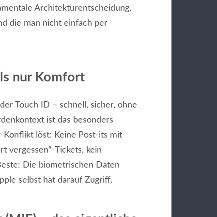
ndamentale Architekturentscheidung,
d die man nicht einfach per
ls nur Komfort
der Touch ID – schnell, sicher, ohne
denkontext ist das besonders
Konflikt löst: Keine Post-its mit
rt vergessen“-Tickets, kein
este: Die biometrischen Daten
ple selbst hat darauf Zugriff.