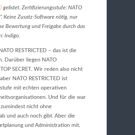
)
gelistet. Zertifizierungsstufe: NATO
 Keine Zusatz-Software nötig, nur
e Bewertung und Freigabe durch das
: Indigo.
NATO RESTRICTED – das ist die
n. Darüber liegen NATO
P SECRET. Wir reden also nicht
 aber NATO RESTRICTED ist
sstufe mit echten operativen
heitsorganisationen. Und für die war
 zumindest nicht ohne
ab und auch noch gibt. Aber die
etplanung und Administration mit.