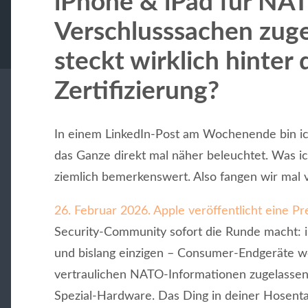
iPhone & iPad für NA
Verschlusssachen zug
steckt wirklich hinter 
Zertifizierung?
In einem LinkedIn-Post am Wochenende bin ic
das Ganze direkt mal näher beleuchtet. Was ich
ziemlich bemerkenswert. Also fangen wir mal 
26. Februar 2026. Apple veröffentlicht eine Pr
Security-Community sofort die Runde macht: i
und bislang einzigen – Consumer-Endgeräte we
vertraulichen NATO-Informationen zugelassen 
Spezial-Hardware. Das Ding in deiner Hosentas