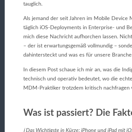
tauglich.
Als jemand der seit Jahren im Mobile Device
täglich iOS-Deployments in Enterprise- und 
mich diese Nachricht aufhorchen lassen. Nic
– der ist erwartungsgemäß vollmundig – sond
dahintersteckt und was es für unsere Branche
In diesem Post schaue ich mir an, was die Indig
technisch und operativ bedeutet, wo die echt
MDM-Praktiker trotzdem kritisch nachfragen
Was ist passiert? Die Fak
ℹ️ Das Wichtigste in Kürze: iPhone und iPad mit i