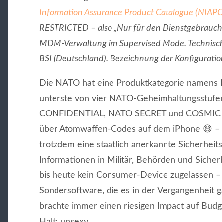
Information Assurance Product Catalogue (NIAPC
RESTRICTED – also „Nur für den Dienstgebrauch“.
MDM-Verwaltung im Supervised Mode. Technisch
BSI (Deutschland). Bezeichnung der Konfiguration
Die NATO hat eine Produktkategorie namens 
unterste von vier NATO-Geheimhaltungsstufe
CONFIDENTIAL, NATO SECRET und COSMIC TO
über Atomwaffen-Codes auf dem iPhone 😄 –
trotzdem eine staatlich anerkannte Sicherheit
Informationen in Militär, Behörden und Sicher
bis heute kein Consumer-Device zugelassen –
Sondersoftware, die es in der Vergangenheit g
brachte immer einen riesigen Impact auf Budg
Halt: unsexy.