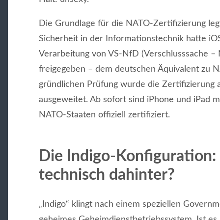
Die Grundlage für die NATO-Zertifizierung le
Sicherheit in der Informationstechnik hatte iO
Verarbeitung von VS-NfD (Verschlusssache – 
freigegeben – dem deutschen Äquivalent zu 
gründlichen Prüfung wurde die Zertifizierung 
ausgeweitet. Ab sofort sind iPhone und iPad m
NATO-Staaten offiziell zertifiziert.
Die Indigo-Konfiguration:
technisch dahinter?
„Indigo“ klingt nach einem speziellen Governm
geheimes Geheimdienstbetriebssystem. Ist es ab