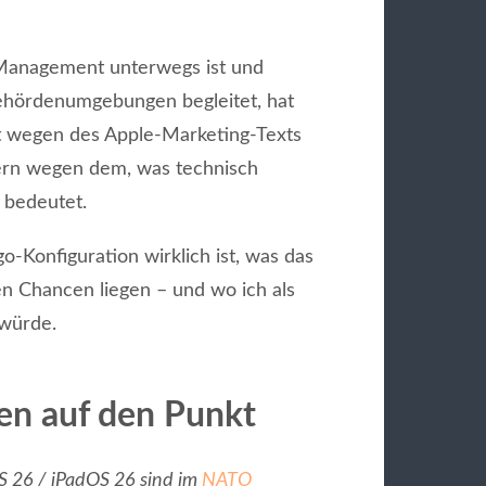
 Management unterwegs ist und
Behördenumgebungen begleitet, hat
ht wegen des Apple-Marketing-Texts
ern wegen dem, was technisch
 bedeutet.
o-Konfiguration wirklich ist, was das
en Chancen liegen – und wo ich als
 würde.
ten auf den Punkt
OS 26 / iPadOS 26 sind im
NATO