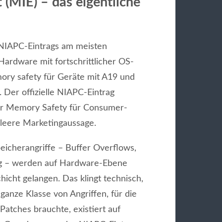
(MIE) – das eigentliche
 NIAPC-Eintrags am meisten
Hardware mit fortschrittlicher OS-
mory safety für Geräte mit A19 und
Der offizielle NIAPC-Eintrag
 der Memory Safety für Consumer-
 leere Marketingaussage.
eicherangriffe – Buffer Overflows,
ng – werden auf Hardware-Ebene
hicht gelangen. Das klingt technisch,
ganze Klasse von Angriffen, für die
atches brauchte, existiert auf