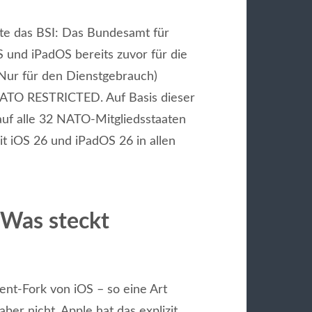
gte das BSI: Das Bundesamt für
S und iPadOS bereits zuvor für die
Nur für den Dienstgebrauch)
NATO RESTRICTED. Auf Basis dieser
auf alle 32 NATO-Mitgliedsstaaten
it iOS 26 und iPadOS 26 in allen
 Was steckt
ent-Fork von iOS – so eine Art
er nicht. Apple hat das explizit