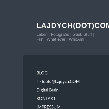
LAJDYCH(DOT)CO
Leben | Fotografie | Geek Stuff |
Fun | What ever | WhoAmI
BLOG
IT-Tools @Lajdych.COM
Digital Brain
KONTAKT
IMPRESSUM