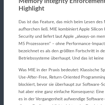
Memory Integrity Enforcement 
Highlight
Das ist das Feature, das mich beim Lesen des
aufhorchen ließ. MIE kombiniert Apple Silicon 
Security und liefert laut Apple „always-on me
M5 Prozessoren“ – ohne Performance-Impact. 
bezeichnet es als den größten Fortschritt in
Betriebssysteme überhaupt. Und das ist keine
Was MIE in der Praxis bedeutet: Klassische Sp
Use-After-Free, Return-Oriented Programmi
blockiert, bevor sie überhaupt zur Software-Sc
hat aber eine ganz einfache Konsequenz: Eine 
es in der Vergangenheit aufwendige Software-P