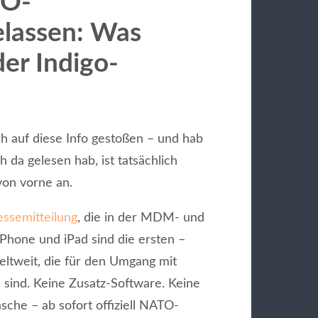
TO-
elassen: Was
der Indigo-
h auf diese Info gestoßen – und hab
 da gelesen hab, ist tatsächlich
von vorne an.
essemitteilung
, die in der MDM- und
Phone und iPad sind die ersten –
ltweit, die für den Umgang mit
sind. Keine Zusatz-Software. Keine
che – ab sofort offiziell NATO-