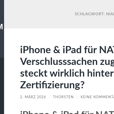
SCHLAGWORT:
NIA
M
iPhone & iPad für N
Verschlusssachen zu
steckt wirklich hinter
Zertifizierung?
2. MÄRZ 2026
/
THORSTEN
/
KEINE KOMMENT