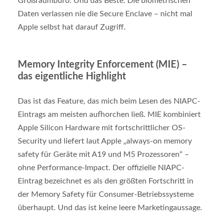
Großraumbüro. Und das Beste: Die biometrischen
Daten verlassen nie die Secure Enclave – nicht mal
Apple selbst hat darauf Zugriff.
Memory Integrity Enforcement (MIE) –
das eigentliche Highlight
Das ist das Feature, das mich beim Lesen des NIAPC-
Eintrags am meisten aufhorchen ließ. MIE kombiniert
Apple Silicon Hardware mit fortschrittlicher OS-
Security und liefert laut Apple „always-on memory
safety für Geräte mit A19 und M5 Prozessoren“ –
ohne Performance-Impact. Der offizielle NIAPC-
Eintrag bezeichnet es als den größten Fortschritt in
der Memory Safety für Consumer-Betriebssysteme
überhaupt. Und das ist keine leere Marketingaussage.