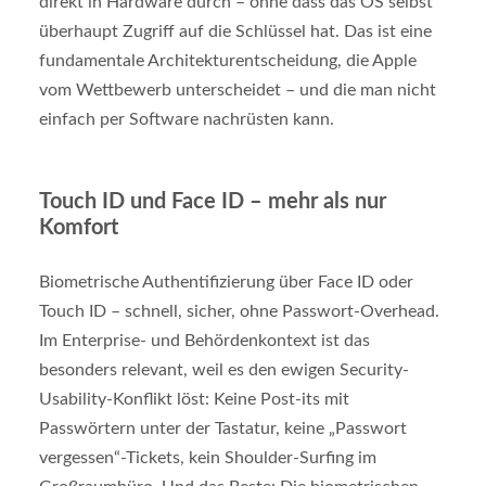
direkt in Hardware durch – ohne dass das OS selbst
überhaupt Zugriff auf die Schlüssel hat. Das ist eine
fundamentale Architekturentscheidung, die Apple
vom Wettbewerb unterscheidet – und die man nicht
einfach per Software nachrüsten kann.
Touch ID und Face ID – mehr als nur
Komfort
Biometrische Authentifizierung über Face ID oder
Touch ID – schnell, sicher, ohne Passwort-Overhead.
Im Enterprise- und Behördenkontext ist das
besonders relevant, weil es den ewigen Security-
Usability-Konflikt löst: Keine Post-its mit
Passwörtern unter der Tastatur, keine „Passwort
vergessen“-Tickets, kein Shoulder-Surfing im