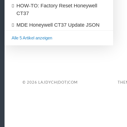
HOW-TO: Factory Reset Honeywell
CT37
MDE Honeywell CT37 Update JSON
Alle 5 Artikel anzeigen
© 2026
LAJDYCH(DOT)COM
THE