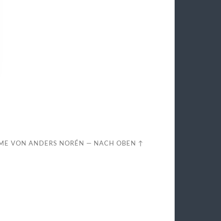
ME VON
ANDERS NORÉN
—
NACH OBEN ↑