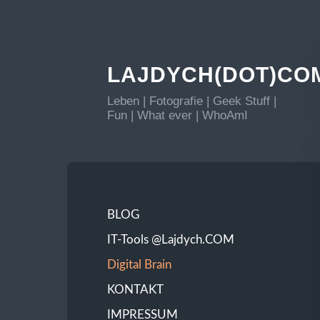
LAJDYCH(DOT)CO
Leben | Fotografie | Geek Stuff |
Fun | What ever | WhoAmI
BLOG
IT-Tools @Lajdych.COM
Digital Brain
KONTAKT
IMPRESSUM