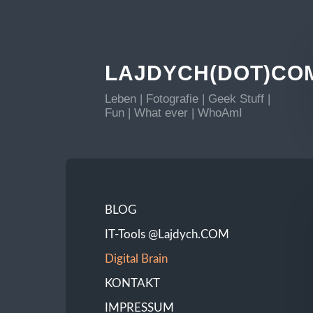
LAJDYCH(DOT)CO
Leben | Fotografie | Geek Stuff |
Fun | What ever | WhoAmI
BLOG
IT-Tools @Lajdych.COM
Digital Brain
KONTAKT
IMPRESSUM