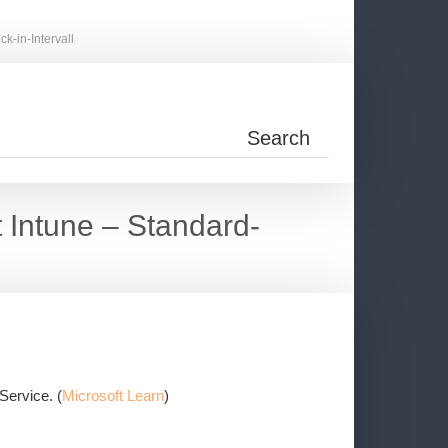
k-in-Intervall
 Intune – Standard-
Service. (
Microsoft Learn
)