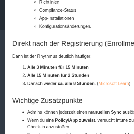
Richtlinien
Compliance-Status
App-Installationen
Konfigurationsänderungen.
Direkt nach der Registrierung (Enrollme
Dann ist der Rhythmus deutlich häufiger:
Alle 3 Minuten für 15 Minuten
Alle 15 Minuten für 2 Stunden
Danach wieder
ca. alle 8 Stunden
. (
Microsoft Learn
)
Wichtige Zusatzpunkte
Admins können jederzeit einen
manuellen Sync
auslös
Wenn du eine
Policy/App zuweist
, versucht Intune zu
Check-in anzustoßen.