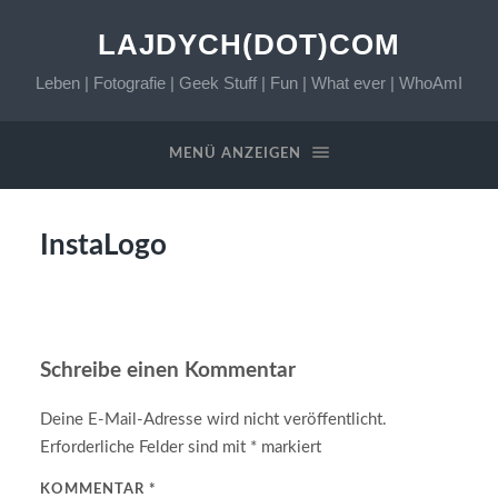
LAJDYCH(DOT)COM
Leben | Fotografie | Geek Stuff | Fun | What ever | WhoAmI
MENÜ ANZEIGEN
InstaLogo
Schreibe einen Kommentar
Deine E-Mail-Adresse wird nicht veröffentlicht.
Erforderliche Felder sind mit
*
markiert
KOMMENTAR
*